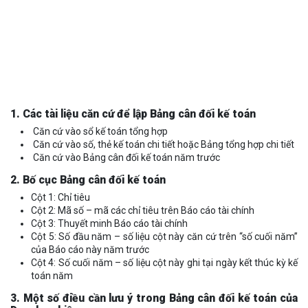
1. Các tài liệu căn cứ để lập Bảng cân đối kế toán
Căn cứ vào sổ kế toán tổng hợp
Căn cứ vào số, thẻ kế toán chi tiết hoặc Bảng tổng hợp chi tiết
Căn cứ vào Bảng cân đối kế toán năm trước
2. Bố cục Bảng cân đối kế toán
Cột 1: Chỉ tiêu
Cột 2: Mã số – mã các chỉ tiêu trên Báo cáo tài chính
Cột 3: Thuyết minh Báo cáo tài chính
Cột 5: Số đầu năm – số liệu cột này căn cứ trên “số cuối năm”
của Báo cáo này năm trước
Cột 4: Số cuối năm – số liệu cột này ghi tại ngày kết thúc kỳ kế
toán năm
3. Một số điều cần lưu ý trong Bảng cân đối kế toán của