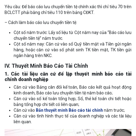
Yêu cầu: Để báo cáo lưu chuyển tiền tệ chính xác thì chỉ tiêu 70 trên
BCLCTT phải bằng chỉ tiêu 110 trên bảng CĐKT.
– Cách làm báo cáo lưu chuyển tiền tệ:
Cột số năm trước: Lấy số liệu từ Cột năm nay của “Báo cáo lưu
chuyển tiền tệ” năm trước.
Cột số năm nay: Căn cứ vào sổ Quỹ tiền mặt và Tiền gửi ngân
hàng, hoặc căn cứ vào số phát sinh TK tiền mặt, TK tiền gửi
ngân hàng trên NKC.
IV. Thuyết Minh Báo Cáo Tài Chính
1. Các tài liệu căn cứ để lập thuyết minh báo cáo tài
chính doanh nghiệp
Căn cứ vào Bảng cân đối kế toán, Báo cáo kết quả hoạt động
kinh doanh, Báo cáo lưu chuyển tiền tệ năm báo cáo;
Căn cứ vào sổ kế toán tổng hợp; Sổ, thẻ kế toán chi tiết hoặc
bảng tổng hợp chi tiết có liên quan;
Căn cứ vào
Bản thuyết minh Báo cáo tài chính
năm trước;
Căn cứ vào tình hình thực tế của doanh nghiệp và các tài liệu
liên quan.