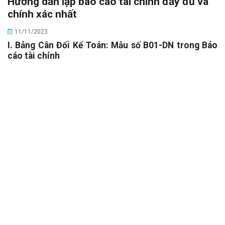
Hướng dẫn lập báo cáo tài chính đầy đủ và
chính xác nhất
11/11/2023
I. Bảng Cân Đối Kế Toán: Mẫu số B01-DN trong Báo
cáo tài chính