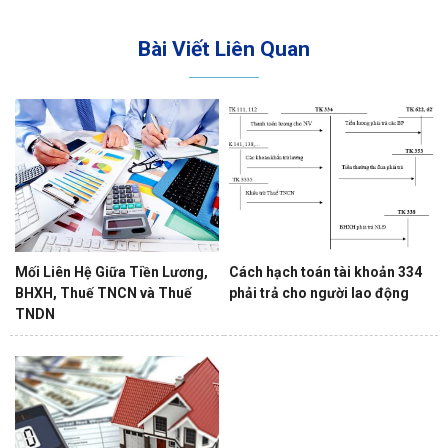
Bài Viết Liên Quan
Mối Liên Hệ Giữa Tiền Lương,
Cách hạch toán tài khoản 334
BHXH, Thuế TNCN và Thuế
phải trả cho người lao động
TNDN