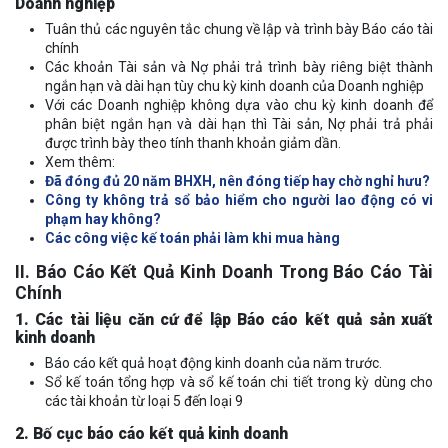
Doanh nghiệp
Tuân thủ các nguyên tắc chung về lập và trình bày Báo cáo tài
chính
Các khoản Tài sản và Nợ phải trả trình bày riêng biệt thành
ngắn hạn và dài hạn tùy chu kỳ kinh doanh của Doanh nghiệp
Với các Doanh nghiệp không dựa vào chu kỳ kinh doanh để
phân biệt ngắn hạn và dài hạn thì Tài sản, Nợ phải trả phải
được trình bày theo tính thanh khoản giảm dần.
Xem thêm:
Đã đóng đủ 20 năm BHXH, nên đóng tiếp hay chờ nghỉ hưu?
Công ty không trả sổ bảo hiểm cho người lao động có vi
phạm hay không?
Các công việc kế toán phải làm khi mua hàng
II. Báo Cáo Kết Quả Kinh Doanh Trong Báo Cáo Tài
Chính
1. Các tài liệu căn cứ để lập Báo cáo kết quả sản xuất
kinh doanh
Báo cáo kết quả hoạt động kinh doanh của năm trước.
Sổ kế toán tổng hợp và sổ kế toán chi tiết trong kỳ dùng cho
các tài khoản từ loại 5 đến loại 9
2. Bố cục báo cáo kết quả kinh doanh