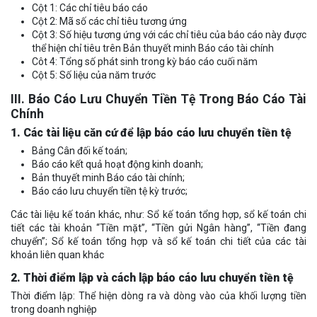
Cột 1: Các chỉ tiêu báo cáo
Cột 2: Mã số các chỉ tiêu tương ứng
Cột 3: Số hiệu tương ứng với các chỉ tiêu của báo cáo này được
thể hiện chỉ tiêu trên Bản thuyết minh Báo cáo tài chính
Côt 4: Tổng số phát sinh trong kỳ báo cáo cuối năm
Cột 5: Số liệu của năm trước
III. Báo Cáo Lưu Chuyển Tiền Tệ Trong Báo Cáo Tài
Chính
1. Các tài liệu căn cứ để lập báo cáo lưu chuyển tiền tệ
Bảng Cân đối kế toán;
Báo cáo kết quả hoạt động kinh doanh;
Bản thuyết minh Báo cáo tài chính;
Báo cáo lưu chuyển tiền tệ kỳ trước;
Các tài liệu kế toán khác, như: Sổ kế toán tổng hợp, sổ kế toán chi
tiết các tài khoản “Tiền mặt”, “Tiền gửi Ngân hàng”, “Tiền đang
chuyển”; Sổ kế toán tổng hợp và sổ kế toán chi tiết của các tài
khoản liên quan khác
2. Thời điểm lập và cách lập báo cáo lưu chuyển tiền tệ
Thời điểm lập: Thể hiện dòng ra và dòng vào của khối lượng tiền
trong doanh nghiệp