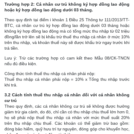
Trường hợp 2: Cá nhân cư trú không ký hợp đồng lao động
hoặc ký hợp đồng lao động dưới 03 tháng.
Theo quy định tại điểm i khoản 1 Điều 25 Thông tư 111/2013/TT-
BTC, cá nhân cư trú ký hợp đồng lao động dưới 03 tháng hoặc
không ký hợp đồng lao động mà có tổng mức thu nhập từ 02 triệu
đồng/lần trở lên sẽ bị khấu trừ thuế thu nhập cá nhân ở mức 10%
trên thu nhập, và khoản thuế này sẽ được khấu trừ ngay trước khi
trả tiền.
Lưu ý: Trừ các trường hợp có cam kết theo Mẫu 08/CK-TNCN
nếu đủ điều kiện.
Công thức tính thuế thu nhập cá nhân phải nộp:
Thuế thu nhập cá nhân phải nộp = 10% x Tổng thu nhập trước
khi trả.
3.2 Cách tính thuế thu nhập cá nhân đối với cá nhân không
cư trú
Theo quy định, các cá nhân không cư trú sẽ không được hưởng
giảm trừ gia cảnh, do đó, chỉ cần có thu nhập chịu thuế lớn hơn 0,
họ sẽ phải nộp thuế thu nhập cá nhân với mức thuế suất 20%
trên thu nhập chịu thuế. Các khoản có thể giảm trừ bao gồm:
đóng bảo hiểm, quỹ hưu trí tự nguyện, đóng góp cho khuyến học,