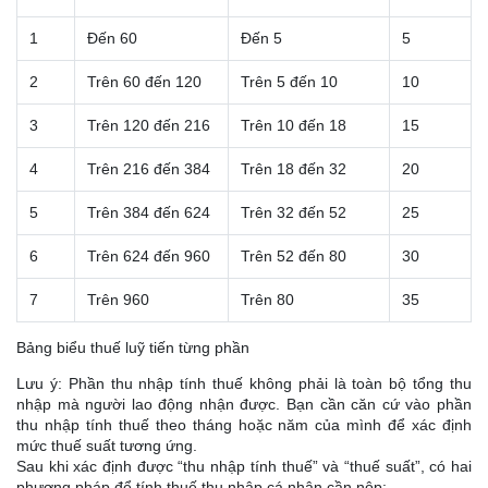
1
Đến 60
Đến 5
5
2
Trên 60 đến 120
Trên 5 đến 10
10
3
Trên 120 đến 216
Trên 10 đến 18
15
4
Trên 216 đến 384
Trên 18 đến 32
20
5
Trên 384 đến 624
Trên 32 đến 52
25
6
Trên 624 đến 960
Trên 52 đến 80
30
7
Trên 960
Trên 80
35
Bảng biểu thuế luỹ tiến từng phần
Lưu ý: Phần thu nhập tính thuế không phải là toàn bộ tổng thu
nhập mà người lao động nhận được. Bạn cần căn cứ vào phần
thu nhập tính thuế theo tháng hoặc năm của mình để xác định
mức thuế suất tương ứng.
Sau khi xác định được “thu nhập tính thuế” và “thuế suất”, có hai
phương pháp để tính thuế thu nhập cá nhân cần nộp: