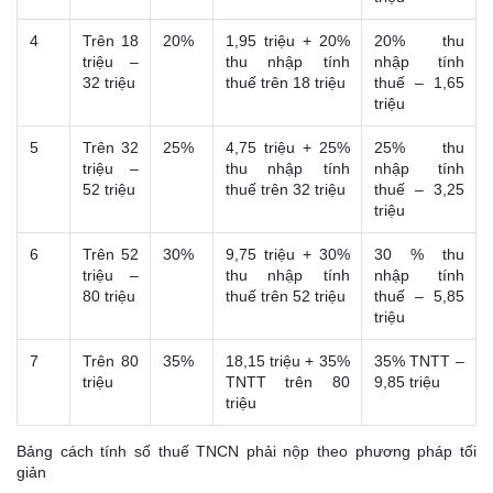
4
Trên 18
20%
1,95 triệu + 20%
20% thu
triệu –
thu nhập tính
nhập tính
32 triệu
thuế trên 18 triệu
thuế – 1,65
triệu
5
Trên 32
25%
4,75 triệu + 25%
25% thu
triệu –
thu nhập tính
nhập tính
52 triệu
thuế trên 32 triệu
thuế – 3,25
triệu
6
Trên 52
30%
9,75 triệu + 30%
30 % thu
triệu –
thu nhập tính
nhập tính
80 triệu
thuế trên 52 triệu
thuế – 5,85
triệu
7
Trên 80
35%
18,15 triệu + 35%
35% TNTT –
triệu
TNTT trên 80
9,85 triệu
triệu
Bảng cách tính số thuế TNCN phải nộp theo phương pháp tối
giản