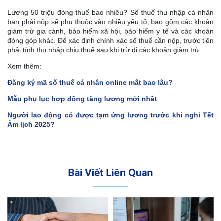
Lương 50 triệu đóng thuế bao nhiêu? Số thuế thu nhập cá nhân
bạn phải nộp sẽ phụ thuộc vào nhiều yếu tố, bao gồm các khoản
giảm trừ gia cảnh, bảo hiểm xã hội, bảo hiểm y tế và các khoản
đóng góp khác. Để xác định chính xác số thuế cần nộp, trước tiên
phải tính thu nhập chịu thuế sau khi trừ đi các khoản giảm trừ.
Xem thêm:
Đăng ký mã số thuế cá nhân online mất bao lâu?
Mẫu phụ lục hợp đồng tăng lương mới nhất
Người lao động có được tạm ứng lương trước khi nghỉ Tết
Âm lịch 2025?
Bài Viết Liên Quan