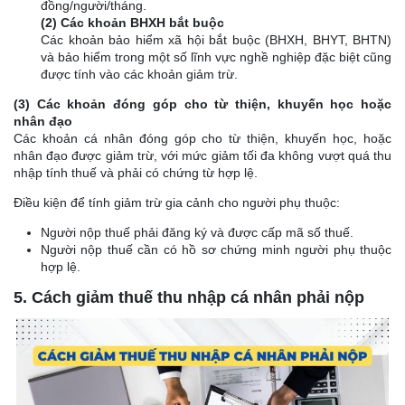
đồng/người/tháng.
(2) Các khoản BHXH bắt buộc
Các khoản bảo hiểm xã hội bắt buộc (BHXH, BHYT, BHTN)
và bảo hiểm trong một số lĩnh vực nghề nghiệp đặc biệt cũng
được tính vào các khoản giảm trừ.
(3) Các khoản đóng góp cho từ thiện, khuyến học hoặc
nhân đạo
Các khoản cá nhân đóng góp cho từ thiện, khuyến học, hoặc
nhân đạo được giảm trừ, với mức giảm tối đa không vượt quá thu
nhập tính thuế và phải có chứng từ hợp lệ.
Điều kiện để tính giảm trừ gia cảnh cho người phụ thuộc:
Người nộp thuế phải đăng ký và được cấp mã số thuế.
Người nộp thuế cần có hồ sơ chứng minh người phụ thuộc
hợp lệ.
5. Cách giảm thuế thu nhập cá nhân phải nộp