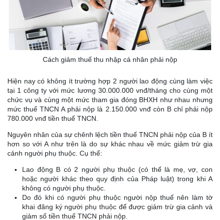
Cách giảm thuế thu nhập cá nhân phải nộp
Hiện nay có không ít trường hợp 2 người lao động cùng làm việc
tại 1 công ty với mức lương 30.000.000 vnđ/tháng cho cùng một
chức vụ và cùng một mức tham gia đóng BHXH như nhau nhưng
mức thuế TNCN A phải nộp là 2.150.000 vnđ còn B chỉ phải nộp
780.000 vnđ tiền thuế TNCN.
Nguyên nhân của sự chênh lệch tiền thuế TNCN phải nộp của B ít
hơn so với A như trên là do sự khác nhau về mức giảm trừ gia
cảnh người phụ thuộc. Cụ thể:
Lao động B có 2 người phụ thuộc (có thể là mẹ, vợ, con
hoặc người khác theo quy định của Pháp luật) trong khi A
không có người phụ thuộc.
Do đó khi có người phụ thuộc người nộp thuế nên làm tờ
khai đăng ký người phụ thuộc để được giảm trừ gia cảnh và
giảm số tiền thuế TNCN phải nộp.