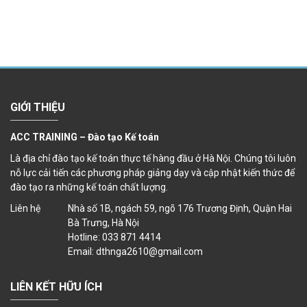
GIỚI THIỆU
ACC TRAINING – Đào tạo Kế toán
Là địa chỉ đào tạo kế toán thực tế hàng đầu ở Hà Nội. Chúng tôi luôn
nỗ lực cải tiến các phương pháp giảng dạy và cập nhật kiến thức để
đào tạo ra những kế toán chất lượng.
Liên hệ
Nhà số 1B, ngách 59, ngõ 176 Trương Định, Quận Hai
Bà Trưng, Hà Nội
Hotline: 033 871 4414
Email: dthnga2610@gmail.com
LIÊN KẾT HỮU ÍCH