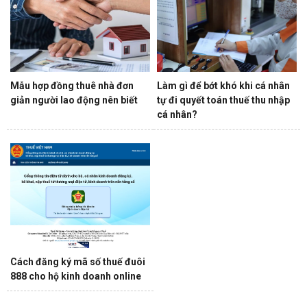
Mẫu hợp đồng thuê nhà đơn
Làm gì để bớt khó khi cá nhân
giản người lao động nên biết
tự đi quyết toán thuế thu nhập
cá nhân?
Cách đăng ký mã số thuế đuôi
888 cho hộ kinh doanh online