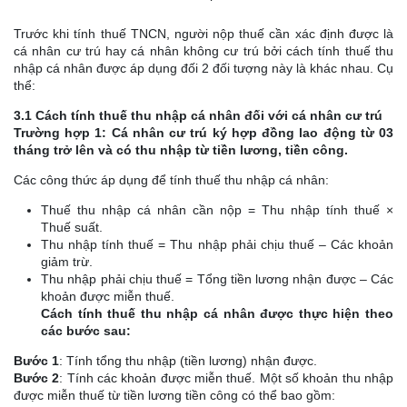
Trước khi tính thuế TNCN, người nộp thuế cần xác định được là
cá nhân cư trú hay cá nhân không cư trú bởi cách tính thuế thu
nhập cá nhân được áp dụng đối 2 đối tượng này là khác nhau. Cụ
thể:
3.1 Cách tính thuế thu nhập cá nhân đối với cá nhân cư trú
Trường hợp 1: Cá nhân cư trú ký hợp đồng lao động từ 03
tháng trở lên và có thu nhập từ tiền lương, tiền công.
Các công thức áp dụng để tính thuế thu nhập cá nhân:
Thuế thu nhập cá nhân cần nộp = Thu nhập tính thuế ×
Thuế suất.
Thu nhập tính thuế = Thu nhập phải chịu thuế – Các khoản
giảm trừ.
Thu nhập phải chịu thuế = Tổng tiền lương nhận được – Các
khoản được miễn thuế.
Cách tính thuế thu nhập cá nhân được thực hiện theo
các bước sau:
Bước 1
: Tính tổng thu nhập (tiền lương) nhận được.
Bước 2
: Tính các khoản được miễn thuế. Một số khoản thu nhập
được miễn thuế từ tiền lương tiền công có thể bao gồm: