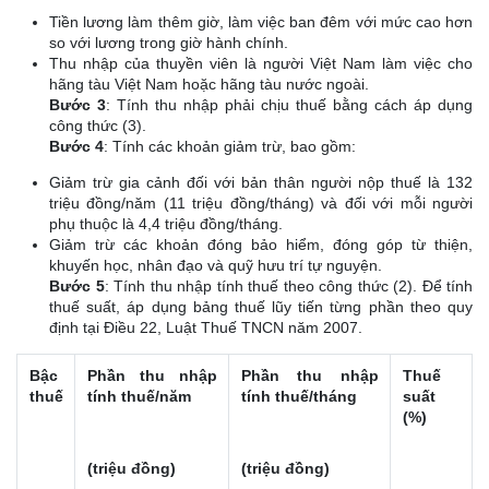
Tiền lương làm thêm giờ, làm việc ban đêm với mức cao hơn
so với lương trong giờ hành chính.
Thu nhập của thuyền viên là người Việt Nam làm việc cho
hãng tàu Việt Nam hoặc hãng tàu nước ngoài.
Bước 3
: Tính thu nhập phải chịu thuế bằng cách áp dụng
công thức (3).
Bước 4
: Tính các khoản giảm trừ, bao gồm:
Giảm trừ gia cảnh đối với bản thân người nộp thuế là 132
triệu đồng/năm (11 triệu đồng/tháng) và đối với mỗi người
phụ thuộc là 4,4 triệu đồng/tháng.
Giảm trừ các khoản đóng bảo hiểm, đóng góp từ thiện,
khuyến học, nhân đạo và quỹ hưu trí tự nguyện.
Bước 5
: Tính thu nhập tính thuế theo công thức (2). Để tính
thuế suất, áp dụng bảng thuế lũy tiến từng phần theo quy
định tại Điều 22, Luật Thuế TNCN năm 2007.
Bậc
Phần thu nhập
Phần thu nhập
Thuế
thuế
tính thuế/năm
tính thuế/tháng
suất
(%)
(triệu đồng)
(triệu đồng)