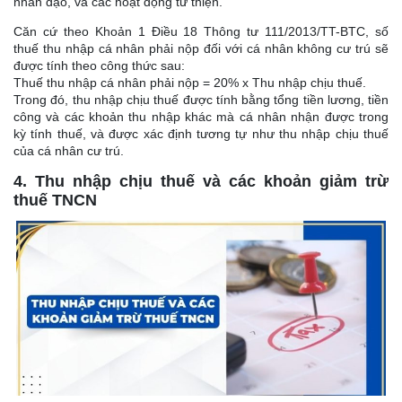
nhân đạo, và các hoạt động từ thiện.
Căn cứ theo Khoản 1 Điều 18 Thông tư 111/2013/TT-BTC, số
thuế thu nhập cá nhân phải nộp đối với cá nhân không cư trú sẽ
được tính theo công thức sau:
Thuế thu nhập cá nhân phải nộp = 20% x Thu nhập chịu thuế.
Trong đó, thu nhập chịu thuế được tính bằng tổng tiền lương, tiền
công và các khoản thu nhập khác mà cá nhân nhận được trong
kỳ tính thuế, và được xác định tương tự như thu nhập chịu thuế
của cá nhân cư trú.
4. Thu nhập chịu thuế và các khoản giảm trừ
thuế TNCN