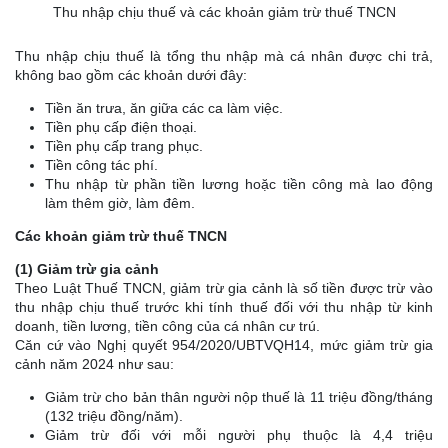
Thu nhập chịu thuế và các khoản giảm trừ thuế TNCN
Thu nhập chịu thuế là tổng thu nhập mà cá nhân được chi trả,
không bao gồm các khoản dưới đây:
Tiền ăn trưa, ăn giữa các ca làm việc.
Tiền phụ cấp điện thoại.
Tiền phụ cấp trang phục.
Tiền công tác phí.
Thu nhập từ phần tiền lương hoặc tiền công mà lao động
làm thêm giờ, làm đêm.
Các khoản giảm trừ thuế TNCN
(1) Giảm trừ gia cảnh
Theo Luật Thuế TNCN, giảm trừ gia cảnh là số tiền được trừ vào
thu nhập chịu thuế trước khi tính thuế đối với thu nhập từ kinh
doanh, tiền lương, tiền công của cá nhân cư trú.
Căn cứ vào Nghị quyết 954/2020/UBTVQH14, mức giảm trừ gia
cảnh năm 2024 như sau:
Giảm trừ cho bản thân người nộp thuế là 11 triệu đồng/tháng
(132 triệu đồng/năm).
Giảm trừ đối với mỗi người phụ thuộc là 4,4 triệu