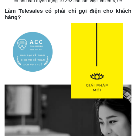
có nhu cầu tuyển dụng 10.292 chỗ làm việc, chiếm 6,7%.
Làm Telesales có phải chỉ gọi điện cho khách
hàng?