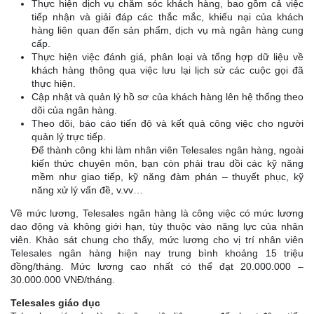
Thực hiện dịch vụ chăm sóc khách hàng, bao gồm cả việc
tiếp nhận và giải đáp các thắc mắc, khiếu nại của khách
hàng liên quan đến sản phẩm, dịch vụ mà ngân hàng cung
cấp.
Thực hiện việc đánh giá, phân loại và tổng hợp dữ liệu về
khách hàng thông qua việc lưu lại lịch sử các cuộc gọi đã
thực hiện.
Cập nhật và quản lý hồ sơ của khách hàng lên hệ thống theo
dõi của ngân hàng.
Theo dõi, báo cáo tiến độ và kết quả công việc cho người
quản lý trực tiếp.
Để thành công khi làm nhân viên Telesales ngân hàng, ngoài
kiến thức chuyên môn, bạn còn phải trau dồi các kỹ năng
mềm như giao tiếp, kỹ năng đàm phán – thuyết phục, kỹ
năng xử lý vấn đề, v.vv…
Về mức lương, Telesales ngân hàng là công việc có mức lương
dao động và không giới hạn, tùy thuộc vào năng lực của nhân
viên. Khảo sát chung cho thấy, mức lương cho vị trí nhân viên
Telesales ngân hàng hiện nay trung bình khoảng 15 triệu
đồng/tháng. Mức lương cao nhất có thể đạt 20.000.000 –
30.000.000 VNĐ/tháng.
Telesales giáo dục