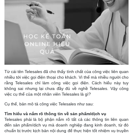
Từ cái tên Telesales đã cho thấy tính chất của công việc liên quan
nhiều tới việc gọi điện thoại cho khách. Vì thế mà nhiều người cho
rằng Telesales chỉ làm công việc gọi điện. Cách hiểu này tuy
không sai nhưng lại chưa đầy đủ về nghề Telesales. Vậy công
việc cụ thể của một nhân viên Telesales là gì?
Cụ thể, bản mô tả công việc Telesales như sau:
Tìm hiểu và nắm rõ thông tin về sản phẩm/dịch vụ
Telesales phải là bộ phận nắm rõ tất cả các thông tin liên quan
đến sản phẩm/dịch vụ mà doanh nghiệp đang kinh doanh, từ đó
chuẩn bị trước kịch bản nội dung để thực hiện tốt nhiệm vụ truyền