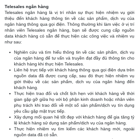
Telesales ngân hàng
Telesales ngân hàng là vị trí nhân sự thực hiện nhiệm vụ giới
thiệu đến khách hàng thông tin về các sản phẩm, dịch vụ của
ngân hàng thông qua gọi điện. Thông thường khi làm việc ở vị trí
nhân viên Telesales ngân hàng, bạn sẽ được cung cấp nguồn
data khách hàng có sẵn để thực hiện các công việc và nhiệm vụ
như sau:
Nghiên cứu và tìm hiểu thông tin về các sản phẩm, dịch vụ
của ngân hàng để tư vấn và truyền đạt đầy đủ thông tin cho
khách hàng khi thực hiện Telesales.
Liên hệ trực tiếp với khách hàng thông qua gọi điện dựa trên
nguồn data đã được cung cấp, sau đó thực hiện nhiệm vụ
giới thiệu về các sản phẩm, dịch vụ của ngân hàng đến
khách hàng.
Thực hiện trao đổi và chốt lịch hẹn với khách hàng về thời
gian gặp gỡ giữa họ với bộ phận kinh doanh hoặc nhân viên
phụ trách khi trao đổi về một số sản phẩm/dịch vụ tín dụng
yêu cầu gặp mặt trực tiếp.
Xây dựng mối quan hệ tốt đẹp với khách hàng để gia tăng tỷ
lệ khách hàng sử dụng sản phẩm/dịch vụ của ngân hàng.
Thực hiện nhiệm vụ tìm kiếm các khách hàng mới, ngoài
nguồn data đã có sẵn.