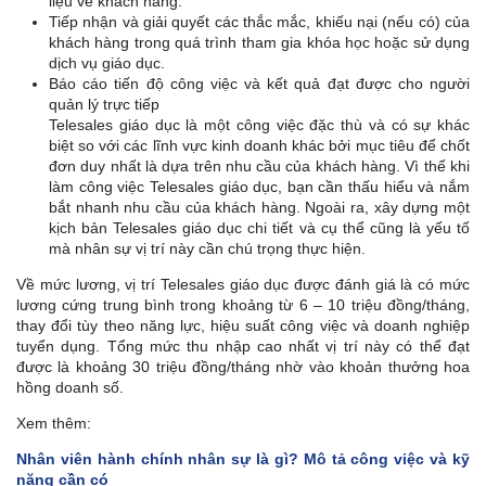
liệu về khách hàng.
Tiếp nhận và giải quyết các thắc mắc, khiếu nại (nếu có) của
khách hàng trong quá trình tham gia khóa học hoặc sử dụng
dịch vụ giáo dục.
Báo cáo tiến độ công việc và kết quả đạt được cho người
quản lý trực tiếp
Telesales giáo dục là một công việc đặc thù và có sự khác
biệt so với các lĩnh vực kinh doanh khác bởi mục tiêu để chốt
đơn duy nhất là dựa trên nhu cầu của khách hàng. Vì thế khi
làm công việc Telesales giáo dục, bạn cần thấu hiểu và nắm
bắt nhanh nhu cầu của khách hàng. Ngoài ra, xây dựng một
kịch bản Telesales giáo dục chi tiết và cụ thể cũng là yếu tố
mà nhân sự vị trí này cần chú trọng thực hiện.
Về mức lương, vị trí Telesales giáo dục được đánh giá là có mức
lương cứng trung bình trong khoảng từ 6 – 10 triệu đồng/tháng,
thay đổi tùy theo năng lực, hiệu suất công việc và doanh nghiệp
tuyển dụng. Tổng mức thu nhập cao nhất vị trí này có thể đạt
được là khoảng 30 triệu đồng/tháng nhờ vào khoản thưởng hoa
hồng doanh số.
Xem thêm:
Nhân viên hành chính nhân sự là gì? Mô tả công việc và kỹ
năng cần có