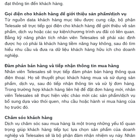
đạt thông tin đến khách hàng.
Gọi điện cho khách hàng để giới thiệu sản phẩm/dịch vụ
Từ nguồn data khách hàng mục tiêu được cung cấp, bộ phận
Telesale sẽ trực tiếp gọi điện cho khách hàng để giới thiệu về sản
phẩm, dịch vụ hoặc các sự kiện/chương trình ưu đãi có liên quan.
Bằng kỹ năng phân tích nhân viên Telesales sẽ phải xác định
được họ có phải là khách hàng tiềm năng hay không, sau đó tìm
hiểu nhu cầu và đưa ra dữ liệu khách hàng hữu ích cho doanh
nghiệp.
Đàm phán bán hàng và tiếp nhận thông tin mua hàng
Nhân viên Telesales sẽ trực tiếp đàm phán bán hàng thông qua
điện thoại. Họ sẽ thuyết phục khách hàng mua và sử dụng sản
phẩm, dịch vụ, sau đó tiếp nhận thông tin và xử lý đơn hàng.
Trong trường hợp khách hàng liên hệ để đặt đơn hàng mới, nhân
viên Telesales sẽ thực hiện việc chào mời các sản phẩm/dịch vụ
bổ sung dựa vào thói quen, nhu cầu hoặc hành vi mua hàng của
họ trước đó.
Chăm sóc khách hàng
Dịch vụ chăm sóc sau mua hàng là một trong những yếu tố quan
trọng giúp khách hàng tiếp tục lựa chọn sản phẩm của doanh
nghiệp và Telesales sẽ là bộ phận đảm nhận nhiệm vụ này. Nhân