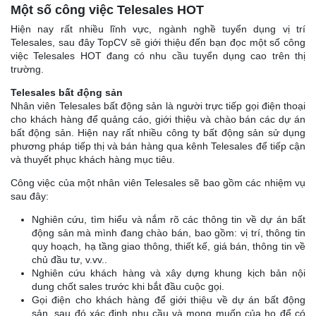
Một số công việc Telesales HOT
Hiện nay rất nhiều lĩnh vực, ngành nghề tuyển dụng vị trí
Telesales, sau đây TopCV sẽ giới thiệu đến bạn đọc một số công
việc Telesales HOT đang có nhu cầu tuyển dụng cao trên thị
trường.
Telesales bất động sản
Nhân viên Telesales bất động sản là người trực tiếp gọi điện thoại
cho khách hàng để quảng cáo, giới thiệu và chào bán các dự án
bất động sản. Hiện nay rất nhiều công ty bất động sản sử dụng
phương pháp tiếp thị và bán hàng qua kênh Telesales để tiếp cận
và thuyết phục khách hàng mục tiêu.
Công việc của một nhân viên Telesales sẽ bao gồm các nhiệm vụ
sau đây:
Nghiên cứu, tìm hiểu và nắm rõ các thông tin về dự án bất
động sản mà mình đang chào bán, bao gồm: vị trí, thông tin
quy hoạch, hạ tầng giao thông, thiết kế, giá bán, thông tin về
chủ đầu tư, v.vv..
Nghiên cứu khách hàng và xây dựng khung kịch bản nội
dung chốt sales trước khi bắt đầu cuộc gọi.
Gọi điện cho khách hàng để giới thiệu về dự án bất động
sản, sau đó xác định nhu cầu và mong muốn của họ để có