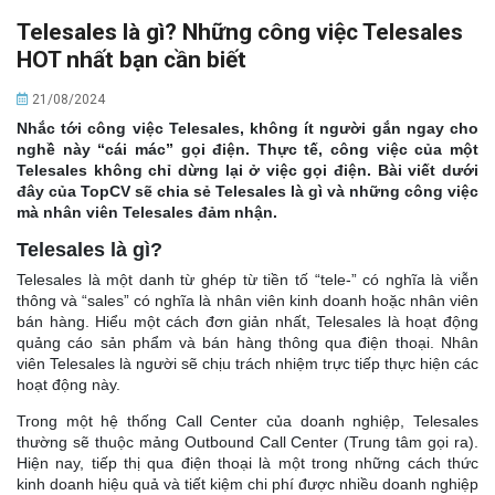
Telesales là gì? Những công việc Telesales
HOT nhất bạn cần biết
21/08/2024
Nhắc tới công việc Telesales, không ít người gắn ngay cho
nghề này “cái mác” gọi điện. Thực tế, công việc của một
Telesales không chỉ dừng lại ở việc gọi điện. Bài viết dưới
đây của TopCV sẽ chia sẻ Telesales là gì và những công việc
mà nhân viên Telesales đảm nhận.
Telesales là gì?
Telesales là một danh từ ghép từ tiền tố “tele-” có nghĩa là viễn
thông và “sales” có nghĩa là nhân viên kinh doanh hoặc nhân viên
bán hàng. Hiểu một cách đơn giản nhất, Telesales là hoạt động
quảng cáo sản phẩm và bán hàng thông qua điện thoại. Nhân
viên Telesales là người sẽ chịu trách nhiệm trực tiếp thực hiện các
hoạt động này.
Trong một hệ thống Call Center của doanh nghiệp, Telesales
thường sẽ thuộc mảng Outbound Call Center (Trung tâm gọi ra).
Hiện nay, tiếp thị qua điện thoại là một trong những cách thức
kinh doanh hiệu quả và tiết kiệm chi phí được nhiều doanh nghiệp