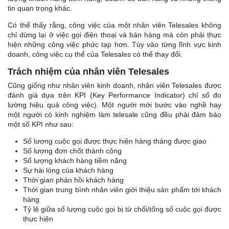
tin quan trọng khác.
Có thể thấy rằng, công việc của một nhân viên Telesales không
chỉ dừng lại ở việc gọi điện thoại và bán hàng mà còn phải thực
hiện những công việc phức tạp hơn. Tùy vào từng lĩnh vực kinh
doanh, công việc cụ thể của Telesales có thể thay đổi.
Trách nhiệm của nhân viên Telesales
Cũng giống như nhân viên kinh doanh, nhân viên Telesales được
đánh giá dựa trên KPI (Key Performance Indicator) chỉ số đo
lường hiệu quả công việc). Một người mới bước vào nghề hay
một người có kinh nghiệm làm telesale cũng đều phải đảm bảo
một số KPI như sau:
Số lượng cuộc gọi được thực hiện hàng tháng được giao
Số lượng đơn chốt thành công
Số lượng khách hàng tiềm năng
Sự hài lòng của khách hàng
Thời gian phản hồi khách hàng
Thời gian trung bình nhân viên giới thiệu sản phẩm tới khách
hàng
Tỷ lệ giữa số lượng cuộc gọi bị từ chối/tổng số cuộc gọi được
thực hiện