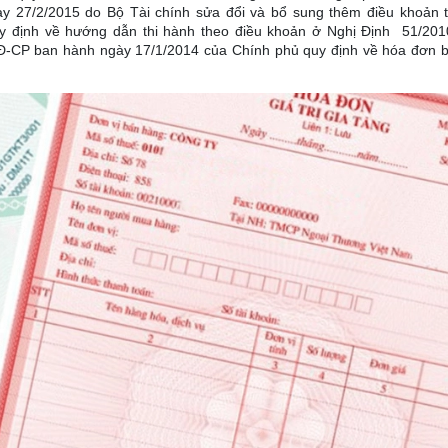
y 27/2/2015 do Bộ Tài chính sửa đổi và bổ sung thêm điều khoản 
y định về hướng dẫn thi hành theo điều khoản ở Nghị Định 51/20
Đ-CP ban hành ngày 17/1/2014 của Chính phủ quy định về hóa đơn 