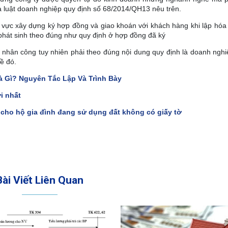
a luật doanh nghiệp quy định số 68/2014/QH13 nêu trên.
 vực xây dựng ký hợp đồng và giao khoán với khách hàng khi lập hóa
 phát sinh theo đúng như quy định ở hợp đồng đã ký
nhân công tuy nhiên phải theo đúng nội dung quy định là doanh nghi
ề đó.
à Gì? Nguyên Tắc Lập Và Trình Bày
i nhất
 cho hộ gia đình đang sử dụng đất không có giấy tờ
Bài Viết Liên Quan