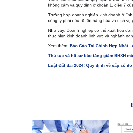
không cấm và quy định ở khoản 1, điều 7 củ
Trường hợp doanh nghiệp kinh doanh ở lĩnh
công ty phải nêu rõ tên hàng hóa và dịch vụ
Như vây: Doanh nghiệp có thể xuất hóa đơn 
thực hiện kinh doanh lĩnh vực và nghành ngh
Xem thêm:
Báo Cáo Tài Chính Hợp Nhất L
Thủ tục và hồ sơ báo tăng giảm BHXH mớ
Luật Đất đai 2024: Quy định về cấp sổ đỏ