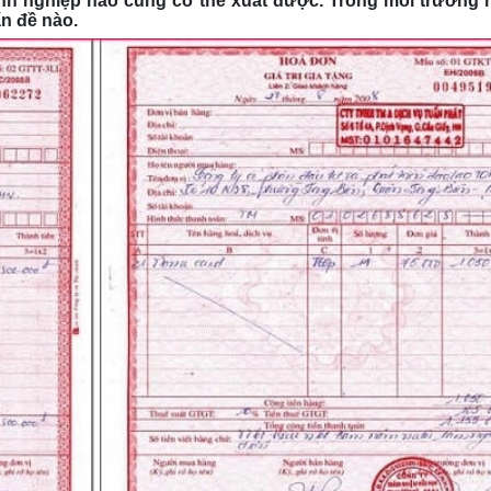
h nghiệp nào cũng có thể xuất được. Trong mỗi trường 
ấn đề nào.