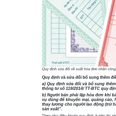
Quy định sửa đổi về xuất hóa đơn nhân côn
Quy định và sửa đổi bổ sung thêm điề
a) Quy định sửa đổi và bổ sung thêm
thông tư số 119/2014/ TT-BTC quy địn
b) Người bán phải lập hóa đơn khi b
vụ dùng để khuyến mại, quảng cáo, hà
thay lương cho người lao động (trừ hà
sản xuất”.
Theo như điều khoản quy định ở trên thì 