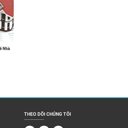
ê Nhà
THEO DÕI CHÚNG TÔI