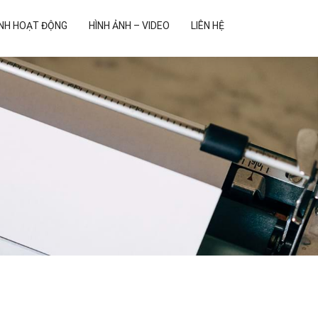
ẢNH HOẠT ĐỘNG
HÌNH ẢNH – VIDEO
LIÊN HỆ