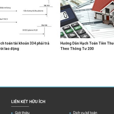
ch toán tài khoản 334 phải trả
Hướng Dẫn Hạch Toán Tiền Thu
ời lao động
Theo Thông Tư 200
LIÊN KẾT HỮU ÍCH
Giới thiệu
Dịch vụ kế toán