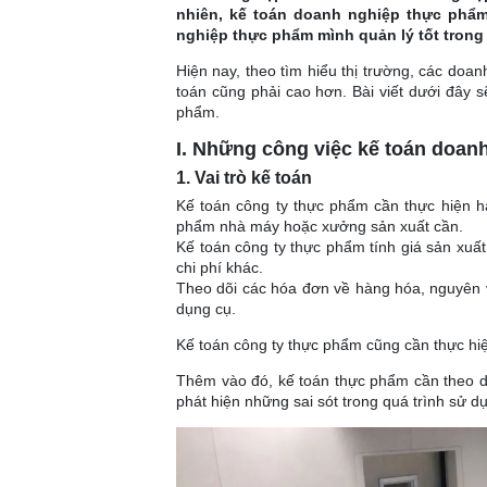
nhiên, kế toán doanh nghiệp thực phẩ
nghiệp thực phẩm mình quản lý tốt trong l
Hiện nay, theo tìm hiểu thị trường, các doa
toán cũng phải cao hơn. Bài viết dưới đây 
phẩm.
I. Những công việc kế toán doan
1. Vai trò kế toán
Kế toán công ty thực phẩm cần thực hiện h
phẩm nhà máy hoặc xưởng sản xuất cần.
Kế toán công ty thực phẩm tính giá sản xuất
chi phí khác.
Theo dõi các hóa đơn về hàng hóa, nguyên vậ
dụng cụ.
Kế toán công ty thực phẩm cũng cần thực hiệ
Thêm vào đó, kế toán thực phẩm cần theo dõ
phát hiện những sai sót trong quá trình sử d