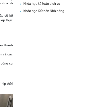
p doanh
Khóa học kế toán dịch vụ
Khóa học Kế toán Nhà hàng
cầu về kế
iệp thực
ay thành
ân và các
, công cụ
kịp thời