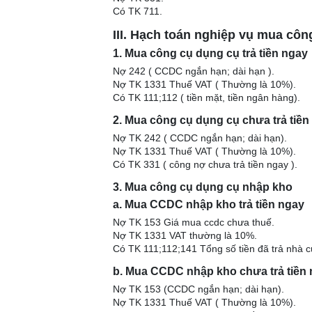
Có TK 711.
III. Hạch toán nghiệp vụ mua côn
1. Mua công cụ dụng cụ trả tiền ngay
Nợ 242 ( CCDC ngắn hạn; dài hạn ).
Nợ TK 1331 Thuế VAT ( Thường là 10%).
Có TK 111;112 ( tiền mặt, tiền ngân hàng).
2. Mua công cụ dụng cụ chưa trả tiền
Nợ TK 242 ( CCDC ngắn hạn; dài hạn).
Nợ TK 1331 Thuế VAT ( Thường là 10%).
Có TK 331 ( công nợ chưa trả tiền ngay ).
3. Mua công cụ dụng cụ nhập kho
a. Mua CCDC nhập kho trả tiền ngay
Nợ TK 153 Giá mua ccdc chưa thuế.
Nợ TK 1331 VAT thường là 10%.
Có TK 111;112;141 Tổng số tiền đã trả nhà c
b. Mua CCDC nhập kho chưa trả tiền
Nợ TK 153 (CCDC ngắn hạn; dài hạn).
Nợ TK 1331 Thuế VAT ( Thường là 10%).