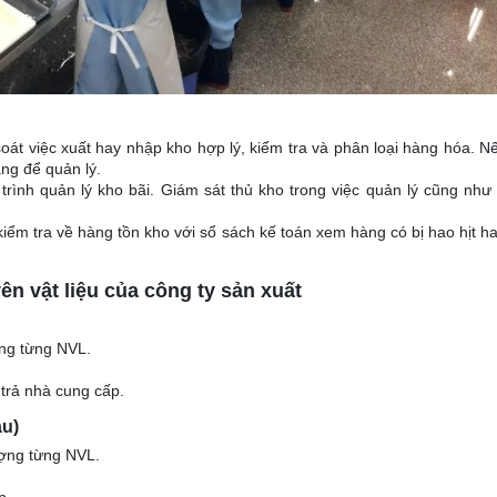
át việc xuất hay nhập kho hợp lý, kiểm tra và phân loại hàng hóa. N
àng để quản lý.
rình quản lý kho bãi. Giám sát thủ kho trong việc quản lý cũng như
iểm tra về hàng tồn kho với sổ sách kế toán xem hàng có bị hao hịt ha
ên vật liệu của công ty sản xuất
ợng từng NVL.
 trả nhà cung cấp.
au)
ượng từng NVL.