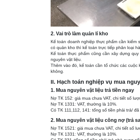
2. Vai trò làm quản lí kho
Kế toán doanh nghiệp thực phẩm cần kiểm so
có quản kho thì kế toán trực tiếp phân loại h
Kế toán thực phẩm cũng cần xây dựng quy t
nguyên vật liệu.
Thêm vào đó, kế toán cần tổ chức các cuộc k
không.
II. Hạch toán nghiệp vụ mua nguy
1. Mua nguyên vật liệu trả tiền ngay
Nợ TK 152: giá mua chưa VAT, chi tiết số lư
Nợ TK 1331: VAT, thường là 10%.
Có TK 111,112, 141: tổng số tiền phải trả/ đã
2. Mua nguyên vật liệu công nợ (trả s
Nợ TK 1521: giá mua chưa VAT, chi tiết số l
Nợ TK 1331: VAT, thường là 10%.