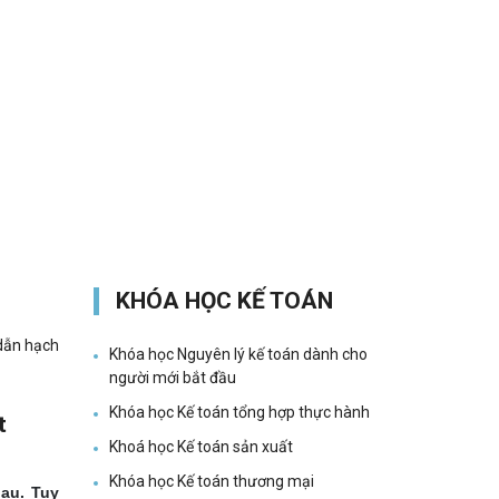
KHÓA HỌC KẾ TOÁN
dẫn hạch
Khóa học Nguyên lý kế toán dành cho
người mới bắt đầu
Khóa học Kế toán tổng hợp thực hành
t
Khoá học Kế toán sản xuất
Khóa học Kế toán thương mại
au. Tuy