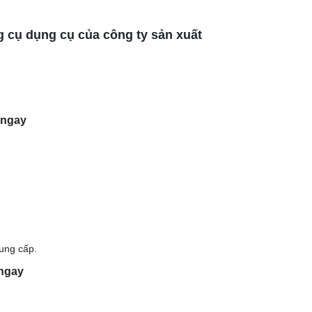
g cụ dụng cụ của công ty sản xuất
 ngay
ung cấp.
 ngay