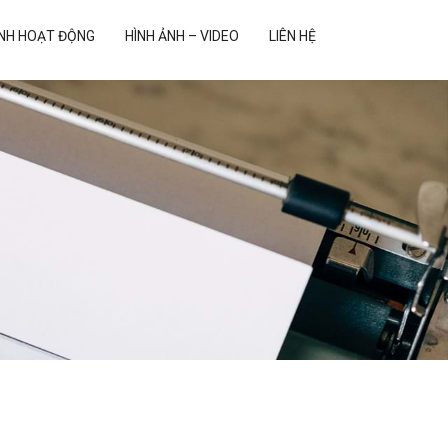
ẢNH HOẠT ĐỘNG
HÌNH ẢNH – VIDEO
LIÊN HỆ