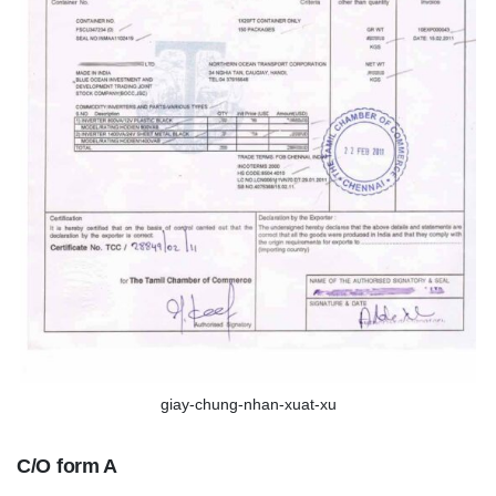
giay-chung-nhan-xuat-xu
C/O form A