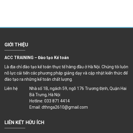
GIỚI THIỆU
ACC TRAINING – Đào tạo Kế toán
Là địa chỉ đào tạo kế toán thực tế hàng đầu ở Hà Nội. Chúng tôi luôn
nỗ lực cải tiến các phương pháp giảng dạy và cập nhật kiến thức để
đào tạo ra những kế toán chất lượng.
Liên hệ
Nhà số 1B, ngách 59, ngõ 176 Trương Định, Quận Hai
Bà Trưng, Hà Nội
Hotline: 033 871 4414
Email: dthnga2610@gmail.com
LIÊN KẾT HỮU ÍCH