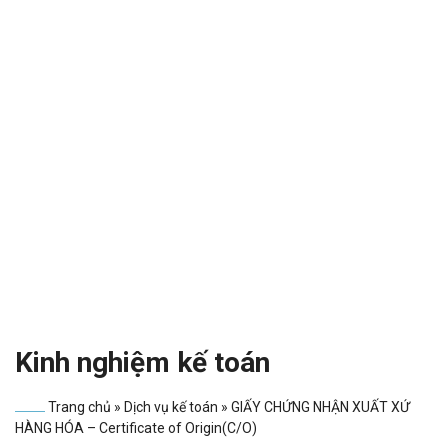
Kinh nghiệm kế toán
Trang chủ
»
Dịch vụ kế toán
»
GIẤY CHỨNG NHẬN XUẤT XỨ
HÀNG HÓA – Certificate of Origin(C/O)