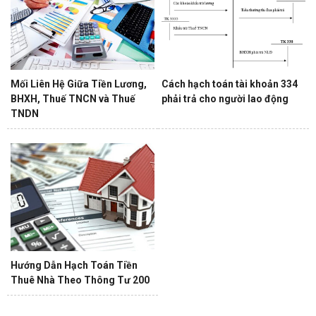
Mối Liên Hệ Giữa Tiền Lương,
Cách hạch toán tài khoản 334
BHXH, Thuế TNCN và Thuế
phải trả cho người lao động
TNDN
Hướng Dẫn Hạch Toán Tiền
Thuê Nhà Theo Thông Tư 200