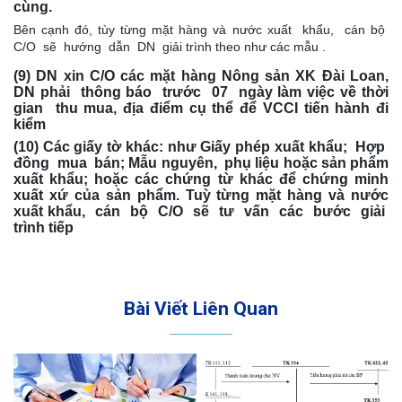
cùng.
Bên cạnh đó, tùy từng mặt hàng và nước xuất khẩu, cán bộ
C/O sẽ hướng dẫn DN giải trình theo như các mẫu .
(9) DN xin C/O các mặt hàng Nông sản XK Đài Loan,
DN phải thông báo trước 07 ngày làm việc về thời
gian thu mua, địa điểm cụ thể để VCCI tiến hành đi
kiểm
(10) Các giấy tờ khác:
như Giấy phép xuất khẩu; Hợp
đồng mua bán; Mẫu nguyên, phụ liệu hoặc sản phẩm
xuất khẩu; hoặc các chứng từ khác để chứng minh
xuất xứ của sản phẩm. Tuỳ từng mặt hàng và nước
xuất khẩu, cán bộ C/O sẽ tư vấn các bước giải
trình tiếp
Bài Viết Liên Quan