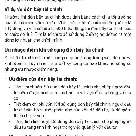
Ví dụ về đòn bẩy tài chính
Thường thì, đòn bẩy tài chính được tính bằng cách chia tổng số nợ
của tổ chức cho vốn sở hữu. Ví dụ, nếu một tổ chức có tổng số nợ là
1 tỷ đồng và vốn sở hữu là 500 triệu đồng, thì đòn bẩy tài chính của
tổ chức đó là 2. Tức là tổ chức đó sử dụng 2 đồng nợ để tạo ra một
đồng lợi nhuận cho chính mình.
Ưu nhược điểm khi sử dụng đòn bẩy tài chính
Đòn bẩy tài chính là một công cụ quan trọng trong việc đầu tư và
kinh doanh. Tuy nhiên, như bất kỳ công cụ nào khác, nó cũng có
những ưu nhược điểm riêng.
– Ưu điểm của đòn bẩy tài chính:
Tăng lợi nhuận: Sử dụng đòn bẩy tài chính cho phép người đầu
tư kiếm được lợi nhuận cao hơn so với việc đầu tư bằng vốn tự
có.
Tiết kiệm chi phí vốn: Khi sử dụng đòn bẩy tài chính, người đầu
tư chỉ cần bỏ ra một phần nhỏ của vốn để đầu tư, từ đó giảm
thiểu chi phí vốn.
Tăng tính linh hoạt: Sử dụng đòn bẩy tài chính cho phép người
đầu tư tăng tính linh hoạt trong việc quản lý vốn đầu tư.