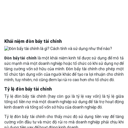
Khái niệm đòn bẩy tài chính
Đòn bẩy tài chính
là một khái niệm kinh tế được sử dụng để mô tả
sức mạnh mà một doanh nghiệp hoặc tổ chức có khi sử dụng nợ để
tăng cường vốn sở hữu của mình. Đòn bẩy tài chính cho phép một
tổ chức tận dụng vốn của người khác để tạo ra lợi nhuận cho chính
mình, tuy nhiên, nó cũng đem lại rủi ro cao hơn cho tổ chức đó.
Tỷ lệ đòn bẩy tài chính
Tỷ lệ đòn bẩy tài chính (hay còn gọi là tỷ lệ vay vốn) là tỷ lệ giữa
tổng số tiền nợ mà một doanh nghiệp sử dụng để tài trợ hoạt động
kinh doanh và tổng số vốn sở hữu của doanh nghiệp đó.
Tỷ lệ đòn bẩy tài chính cho thấy mức độ sử dụng tiền vay để tăng
cường vốn đầu tư và mức độ rủi ro mà doanh nghiệp phải chịu khi
sử dụng tiền vay để hoạt động kinh doanh.