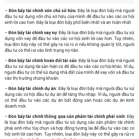
–
Đòn bẩy tài chính vốn chủ sở hữu:
Đây là loại đòn bẩy mà người
đầu tư sử dụng vốn chủ sở hữu của mình để đầu tư vào các cơ hội
sinh lời cao hơn. Đây là loại đòn bẩy phổ biến nhất và an toàn nhất.
–
Đòn bẩy tài chính vay nợ
: Đây là loại đòn bẩy mà người đầu tư sử
dụng vốn vay để đầu tư vào các cơ hội sinh lời cao hơn. Tuy nhiên,
loại đòn bẩy này có thể gây ra rủi ro vì nếu không quản lý tốt, người
đầu tư có thể rơi vào tình trạng nợ nần.
–
Đòn bẩy tài chính hoán đổi tài sản
: Đây là loại đòn bẩy mà người
đầu tư sử dụng tài sản hiện có để đầu tư vào các cơ hội khác. Ví dụ,
người đầu tư có thể sử dụng nhà đất của mình để vay vốn và đầu tư
vào thị trường chứng khoán.
–
Đòn bẩy tài chính dự án:
Đây là loại đòn bẩy mà người đầu tư sử
dụng các cơ hội đầu tư dự án để tăng thu nhập. Ví dụ, người đầu tư
có thể đầu tư vào các dự án bất động sản hoặc các dự án kinh
doanh mới.
–
Đòn bẩy tài chính thông qua sản phẩm tài chính phái sinh:
Đây
là loại đòn bẩy mà người đầu tư sử dụng các sản phẩm tài chính
phái sinh như tùy chọn và hợp đồng tương lai để đầu tư vào các cơ
hội sinh lời cao hơn. Tuy nhiên, loại đòn bẩy này có thể gây ra rủi ro