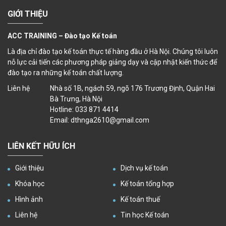
GIỚI THIỆU
ACC TRAINING – Đào tạo Kế toán
Là địa chỉ đào tạo kế toán thực tế hàng đầu ở Hà Nội. Chúng tôi luôn
nỗ lực cải tiến các phương pháp giảng dạy và cập nhật kiến thức để
đào tạo ra những kế toán chất lượng.
Liên hệ
Nhà số 1B, ngách 59, ngõ 176 Trương Định, Quận Hai
Bà Trưng, Hà Nội
Hotline: 033 871 4414
Email: dthnga2610@gmail.com
LIÊN KẾT HỮU ÍCH
Giới thiệu
Dịch vụ kế toán
Khóa học
Kế toán tổng hợp
Hình ảnh
Kế toán thuế
Liên hệ
Tin học Kế toán