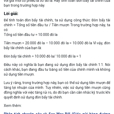
với giá mỗi cổ phiếu là 50 đô la. Hãy tính toán đòn bẩy tài chính của
bạn trong trường hợp này.
Lời giải:
Để tính toán đòn bẩy tài chính, ta sử dụng công thức: Đòn bẩy tài
chính = Tổng số tiền đầu tư / Tiền mượn Trong trường hợp này, ta
có:
Tổng số tiền đầu tư = 10.000 đô la
Tiền mượn = 20.000 đô la – 10.000 đô la = 10.000 đô la Vì vậy, đòn
bẩy tài chính của bạn là:
Đòn bẩy tài chính = 10.000 đô la/ 10.000 đô la = 1
Điều này có nghĩa là bạn đang sử dụng đòn bẩy tài chính 1:1. Nói
cách khác, bạn đang đầu tư bằng số tiền của chính mình và không
sử dụng tiền mượn.
Lưu ý rằng, trong trường hợp này, bạn có thể sử dụng tiền mượn để
tăng lợi nhuận của mình. Tuy nhiên, việc sử dụng tiền mượn cũng
đồng nghĩa với việc tăng rủi ro, do đó bạn cần cân nhắc kỹ trước khi
quyết định sử dụng đòn bẩy tài chính.
Xem thêm: