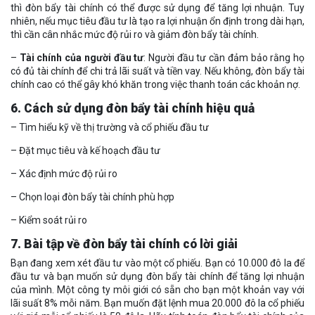
thì đòn bẩy tài chính có thể được sử dụng để tăng lợi nhuận. Tuy
nhiên, nếu mục tiêu đầu tư là tạo ra lợi nhuận ổn định trong dài hạn,
thì cần cân nhắc mức độ rủi ro và giảm đòn bẩy tài chính.
–
Tài chính của người đầu tư
: Người đầu tư cần đảm bảo rằng họ
có đủ tài chính để chi trả lãi suất và tiền vay. Nếu không, đòn bẩy tài
chính cao có thể gây khó khăn trong việc thanh toán các khoản nợ.
6. Cách sử dụng đòn bẩy tài chính hiệu quả
– Tìm hiểu kỹ về thị trường và cổ phiếu đầu tư
– Đặt mục tiêu và kế hoạch đầu tư
– Xác định mức độ rủi ro
– Chọn loại đòn bẩy tài chính phù hợp
– Kiểm soát rủi ro
7. Bài tập về đòn bẩy tài chính có lời giải
Bạn đang xem xét đầu tư vào một cổ phiếu. Bạn có 10.000 đô la để
đầu tư và bạn muốn sử dụng đòn bẩy tài chính để tăng lợi nhuận
của mình. Một công ty môi giới có sẵn cho bạn một khoản vay với
lãi suất 8% mỗi năm. Bạn muốn đặt lệnh mua 20.000 đô la cổ phiếu