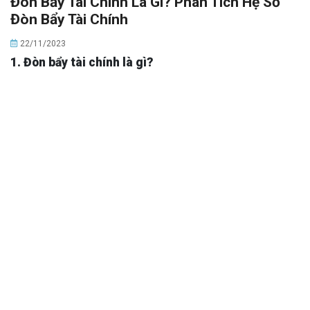
Đòn Bẩy Tài Chính Là Gì? Phân Tích Hệ Số
Đòn Bẩy Tài Chính
22/11/2023
1. Đòn bẩy tài chính là gì?