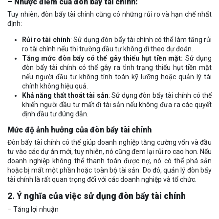
– Nhược điểm của đòn bẩy tài chính:
Tuy nhiên, đòn bẩy tài chính cũng có những rủi ro và hạn chế nhất
định:
Rủi ro tài chính
: Sử dụng đòn bẩy tài chính có thể làm tăng rủi
ro tài chính nếu thị trường đầu tư không đi theo dự đoán.
Tăng mức đòn bẩy có thể gây thiếu hụt tiền mặt:
Sử dụng
đòn bẩy tài chính có thể gây ra tình trạng thiếu hụt tiền mặt
nếu người đầu tư không tính toán kỹ lưỡng hoặc quản lý tài
chính không hiệu quả.
Khả năng thất thoát tài sản
: Sử dụng đòn bẩy tài chính có thể
khiến người đầu tư mất đi tài sản nếu không đưa ra các quyết
định đầu tư đúng đắn.
Mức độ ảnh hưởng của đòn bẩy tài chính
Đòn bẩy tài chính có thể giúp doanh nghiệp tăng cường vốn và đầu
tư vào các dự án mới, tuy nhiên, nó cũng đem lại rủi ro cao hơn. Nếu
doanh nghiệp không thể thanh toán được nợ, nó có thể phá sản
hoặc bị mất một phần hoặc toàn bộ tài sản. Do đó, quản lý đòn bẩy
tài chính là rất quan trọng đối với các doanh nghiệp và tổ chức.
2. Ý nghĩa của việc sử dụng đòn bẩy tài chính
– Tăng lợi nhuận