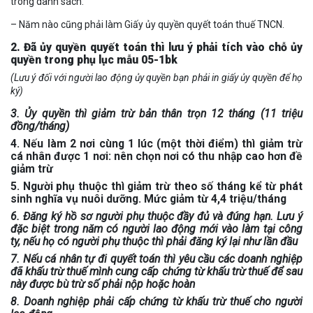
trong danh sách.
– Năm nào cũng phải làm Giấy ủy quyền quyết toán thuế TNCN.
2. Đã ủy quyền quyết toán thì lưu ý phải tích vào chỗ ủy
quyền trong phụ lục mẫu 05-1bk
(Lưu ý đối với người lao động ủy quyền bạn phải in giấy ủy quyền để họ
ký)
3. Ủy quyền thì giảm trừ bản thân trọn 12 tháng (11 triệu
đồng/tháng)
4. Nếu làm 2 nơi cùng 1 lúc (một thời điểm) thì giảm trừ
cá nhân được 1 nơi: nên chọn nơi có thu nhập cao hơn đề
giảm trừ
5. Người phụ thuộc thì giảm trừ theo số tháng kể từ phát
sinh nghĩa vụ nuôi dưỡng. Mức giảm từ 4,4 triệu/tháng
6. Đăng ký hồ sơ người phụ thuộc đầy đủ và đúng hạn. Lưu ý
đặc biệt trong năm có người lao động mới vào làm tại công
ty, nếu họ có người phụ thuộc thì phải đăng ký lại như lần đầu
7. Nếu cá nhân tự đi quyết toán thì yêu cầu các doanh nghiệp
đã khấu trừ thuế mình cung cấp chứng từ khấu trừ thuế để sau
này được bù trừ số phải nộp hoặc hoàn
8. Doanh nghiệp phải cấp chứng từ khấu trừ thuế cho người