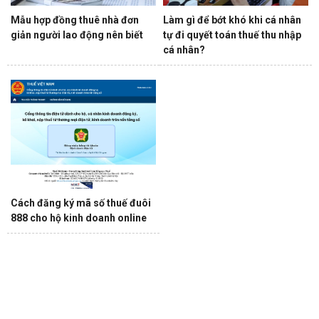
Mẫu hợp đồng thuê nhà đơn
Làm gì để bớt khó khi cá nhân
giản người lao động nên biết
tự đi quyết toán thuế thu nhập
cá nhân?
Cách đăng ký mã số thuế đuôi
888 cho hộ kinh doanh online