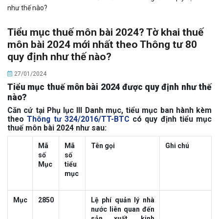
như thế nào?
Tiểu mục thuế môn bài 2024? Tờ khai thuế
môn bài 2024 mới nhất theo Thông tư 80
quy định như thế nào?
27/01/2024
Tiểu mục thuế môn bài 2024 được quy định như thế
nào?
Căn cứ tại Phụ lục III Danh mục, tiểu mục ban hành kèm
theo
Thông tư 324/2016/TT-BTC
có quy định tiểu mục
thuế môn bài 2024 như sau:
Mã
Mã
Tên gọi
Ghi chú
số
số
Mục
tiểu
mục
Mục
2850
Lệ phí quản lý nhà
nước liên quan đến
sản xuất, kinh