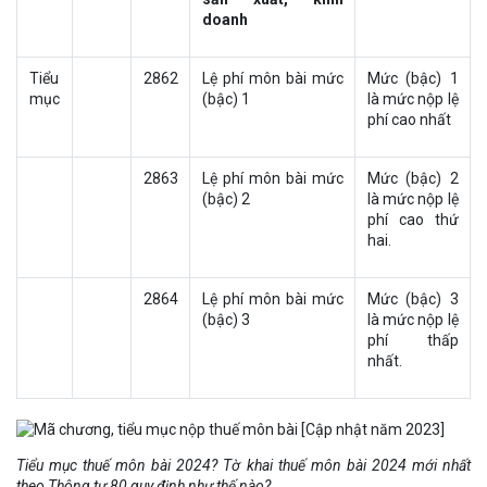
doanh
Tiểu
2862
Lệ phí môn bài mức
Mức (bậc) 1
mục
(bậc) 1
là mức nộp lệ
phí cao nhất
2863
Lệ phí môn bài mức
Mức (bậc) 2
(bậc) 2
là mức nộp lệ
phí cao thứ
hai.
2864
Lệ phí môn bài mức
Mức (bậc) 3
(bậc) 3
là mức nộp lệ
phí thấp
nhất.
Tiểu mục thuế môn bài 2024? Tờ khai thuế môn bài 2024 mới nhất
theo Thông tư 80 quy định như thế nào?