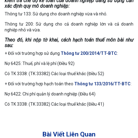
kiểm tra chế độ kế toán của doanh nghiệp đang sử dụng cần
xác định quy mô doanh nghiệp:
Thông tư 133: Sử dụng cho doanh nghiệp vừa và nhỏ.
Thông tư 200: Sử dụng cho cả doanh nghiệp lớn và cả doanh
nghiệp nhỏ và vừa.
Theo đó, khi nộp tờ khai, cách hạch toán thuế môn bài như
sau:
+ Đối với trường hợp sử dụng
Thông tư 200/2014/TT-BTC
:
Nợ 6425: Thuế, phí và lệ phí (Điều 92)
Có TK 3338: (TK 33382) Các loại thuế khác (Điều 52)
+ Đối với trường hợp hạch toán theo
Thông tư 133/2016/TT-BTC
:
Nợ 6422: Chi phí quản lý doanh nghiệp (Điều 64)
Có TK 3338: (TK 33382) Các loại thuế khác (Điều 41)
Bài Viết Liên Quan