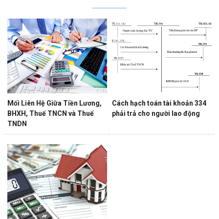
Mối Liên Hệ Giữa Tiền Lương,
Cách hạch toán tài khoản 334
BHXH, Thuế TNCN và Thuế
phải trả cho người lao động
TNDN