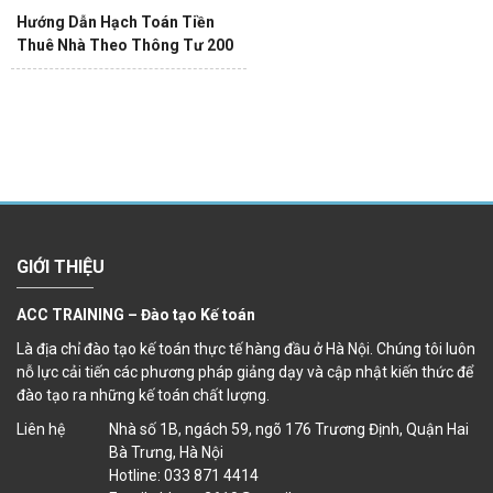
Hướng Dẫn Hạch Toán Tiền
Thuê Nhà Theo Thông Tư 200
GIỚI THIỆU
ACC TRAINING – Đào tạo Kế toán
Là địa chỉ đào tạo kế toán thực tế hàng đầu ở Hà Nội. Chúng tôi luôn
nỗ lực cải tiến các phương pháp giảng dạy và cập nhật kiến thức để
đào tạo ra những kế toán chất lượng.
Liên hệ
Nhà số 1B, ngách 59, ngõ 176 Trương Định, Quận Hai
Bà Trưng, Hà Nội
Hotline: 033 871 4414