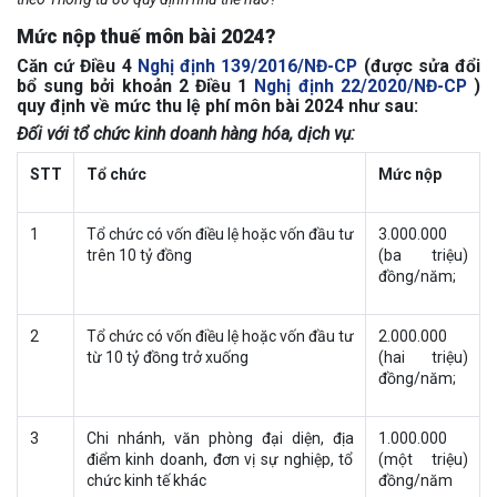
Mức nộp thuế môn bài 2024?
Căn cứ Điều 4
Nghị định 139/2016/NĐ-CP
(được sửa đổi
bổ sung bởi khoản 2 Điều 1
Nghị định 22/2020/NĐ-CP
)
quy định về mức thu lệ phí môn bài 2024 như sau:
Đối với tổ chức kinh doanh hàng hóa, dịch vụ:
STT
Tổ chức
Mức nộp
1
Tổ chức có vốn điều lệ hoặc vốn đầu tư
3.000.000
trên 10 tỷ đồng
(ba triệu)
đồng/năm;
2
Tổ chức có vốn điều lệ hoặc vốn đầu tư
2.000.000
từ 10 tỷ đồng trở xuống
(hai triệu)
đồng/năm;
3
Chi nhánh, văn phòng đại diện, địa
1.000.000
điểm kinh doanh, đơn vị sự nghiệp, tổ
(một triệu)
chức kinh tế khác
đồng/năm