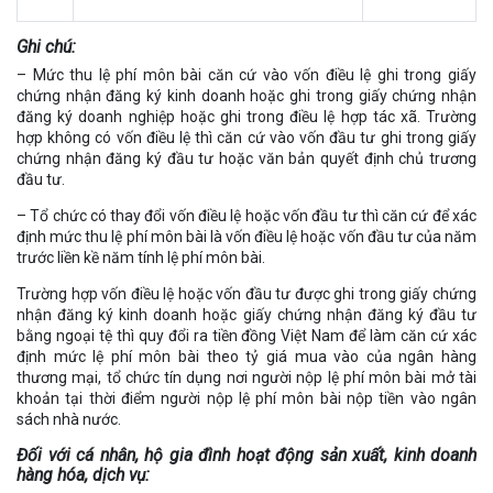
Ghi chú:
– Mức thu lệ phí môn bài căn cứ vào vốn điều lệ ghi trong giấy
chứng nhận đăng ký kinh doanh hoặc ghi trong giấy chứng nhận
đăng ký doanh nghiệp hoặc ghi trong điều lệ hợp tác xã. Trường
hợp không có vốn điều lệ thì căn cứ vào vốn đầu tư ghi trong giấy
chứng nhận đăng ký đầu tư hoặc văn bản quyết định chủ trương
đầu tư.
– Tổ chức có thay đổi vốn điều lệ hoặc vốn đầu tư thì căn cứ để xác
định mức thu lệ phí môn bài là vốn điều lệ hoặc vốn đầu tư của năm
trước liền kề năm tính lệ phí môn bài.
Trường hợp vốn điều lệ hoặc vốn đầu tư được ghi trong giấy chứng
nhận đăng ký kinh doanh hoặc giấy chứng nhận đăng ký đầu tư
bằng ngoại tệ thì quy đổi ra tiền đồng Việt Nam để làm căn cứ xác
định mức lệ phí môn bài theo tỷ giá mua vào của ngân hàng
thương mại, tổ chức tín dụng nơi người nộp lệ phí môn bài mở tài
khoản tại thời điểm người nộp lệ phí môn bài nộp tiền vào ngân
sách nhà nước.
Đối với cá nhân, hộ gia đình hoạt động sản xuất, kinh doanh
hàng hóa, dịch vụ: