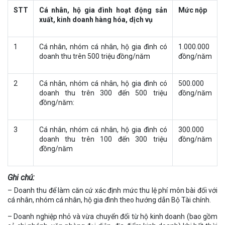
STT
Cá nhân, hộ gia đình hoạt động sản
Mức nộp
xuất, kinh doanh hàng hóa, dịch vụ
1
Cá nhân, nhóm cá nhân, hộ gia đình có
1.000.000
doanh thu trên 500 triệu đồng/năm
đồng/năm
2
Cá nhân, nhóm cá nhân, hộ gia đình có
500.000
doanh thu trên 300 đến 500 triệu
đồng/năm
đồng/năm:
3
Cá nhân, nhóm cá nhân, hộ gia đình có
300.000
doanh thu trên 100 đến 300 triệu
đồng/năm
đồng/năm
Ghi chú:
– Doanh thu để làm căn cứ xác định mức thu lệ phí môn bài đối với
cá nhân, nhóm cá nhân, hộ gia đình theo hướng dẫn Bộ Tài chính.
– Doanh nghiệp nhỏ và vừa chuyển đổi từ hộ kinh doanh (bao gồm