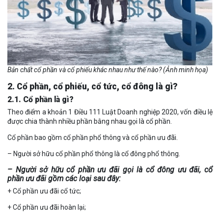
Bản chất cổ phần và cổ phiếu khác nhau như thế nào? (Ảnh minh họa)
2. Cổ phần, cổ phiếu, cổ tức, cổ đông là gì?
2.1. Cổ phần là gì?
Theo điểm a khoản 1 Điều 111 Luật Doanh nghiệp 2020, vốn điều lệ
được chia thành nhiều phần bằng nhau gọi là cổ phần.
Cổ phần bao gồm cổ phần phổ thông và cổ phần ưu đãi.
– Người sở hữu cổ phần phổ thông là cổ đông phổ thông.
– Người sở hữu cổ phần ưu đãi gọi là cổ đông ưu đãi, cổ
phần ưu đãi gồm các loại sau đây:
+ Cổ phần ưu đãi cổ tức;
+ Cổ phần ưu đãi hoàn lại;