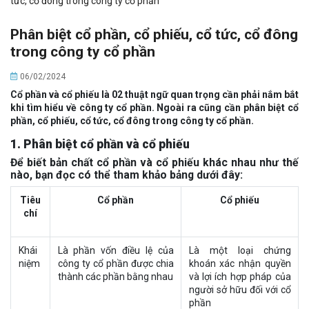
tức, cổ đông trong công ty cổ phần
Phân biệt cổ phần, cổ phiếu, cổ tức, cổ đông
trong công ty cổ phần
06/02/2024
Cổ phần và cổ phiếu là 02 thuật ngữ quan trọng cần phải nắm bắt
khi tìm hiểu về công ty cổ phần. Ngoài ra cũng cần phân biệt cổ
phần, cổ phiếu, cổ tức, cổ đông trong công ty cổ phần.
1. Phân biệt cổ phần và cổ phiếu
Để biết bản chất cổ phần và cổ phiếu khác nhau như thế
nào, bạn đọc có thể tham khảo bảng dưới đây:
Tiêu
Cổ phần
Cổ phiếu
chí
Khái
Là phần vốn điều lệ của
Là một loại chứng
niệm
công ty cổ phần được chia
khoán xác nhận quyền
thành các phần bằng nhau
và lợi ích hợp pháp của
người sở hữu đối với cổ
phần