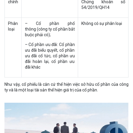
chỉnh
Chứng khoán số
54/2019/QH14
Phân
– Cổ phần phổ
Không có sự phân loại
loại
thông (công ty cổ phần bắt
buộc phải có);
– Cổ phần ưu đãi: Cổ phần
ưu đãi biểu quyết, cổ phần
ưu đãi cổ tức, cổ phần ưu
đãi hoàn lại, cổ phần ưu
đãi khác
Như vậy, cổ phiếu là căn cứ thể hiện việc sở hữu cổ phần của công
ty và là một loại tài sản thể hiện giá trị của cổ phần.