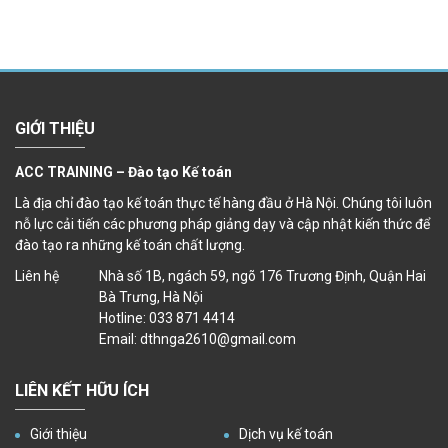
GIỚI THIỆU
ACC TRAINING – Đào tạo Kế toán
Là địa chỉ đào tạo kế toán thực tế hàng đầu ở Hà Nội. Chúng tôi luôn
nỗ lực cải tiến các phương pháp giảng dạy và cập nhật kiến thức để
đào tạo ra những kế toán chất lượng.
Liên hệ
Nhà số 1B, ngách 59, ngõ 176 Trương Định, Quận Hai
Bà Trưng, Hà Nội
Hotline: 033 871 4414
Email: dthnga2610@gmail.com
LIÊN KẾT HỮU ÍCH
Giới thiệu
Dịch vụ kế toán