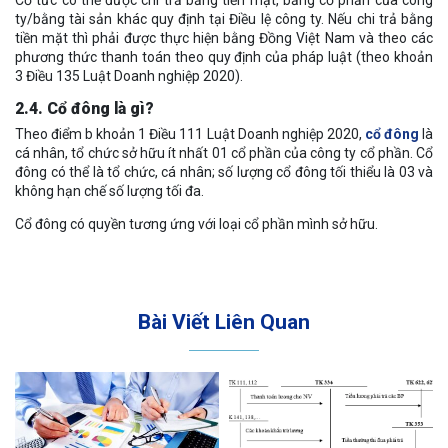
ty/bằng tài sản khác quy định tại Điều lệ công ty. Nếu chi trả bằng
tiền mặt thì phải được thực hiện bằng Đồng Việt Nam và theo các
phương thức thanh toán theo quy định của pháp luật (theo khoản
3 Điều 135 Luật Doanh nghiệp 2020).
2.4. Cổ đông là gì?
Theo điểm b khoản 1 Điều 111 Luật Doanh nghiệp 2020,
cổ đông
là
cá nhân, tổ chức sở hữu ít nhất 01 cổ phần của công ty cổ phần. Cổ
đông có thể là tổ chức, cá nhân; số lượng cổ đông tối thiểu là 03 và
không hạn chế số lượng tối đa.
Cổ đông có quyền tương ứng với loại cổ phần mình sở hữu.
Bài Viết Liên Quan