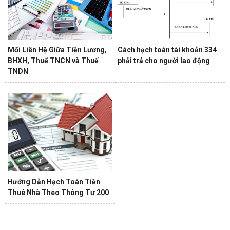
Mối Liên Hệ Giữa Tiền Lương,
Cách hạch toán tài khoản 334
BHXH, Thuế TNCN và Thuế
phải trả cho người lao động
TNDN
Hướng Dẫn Hạch Toán Tiền
Thuê Nhà Theo Thông Tư 200