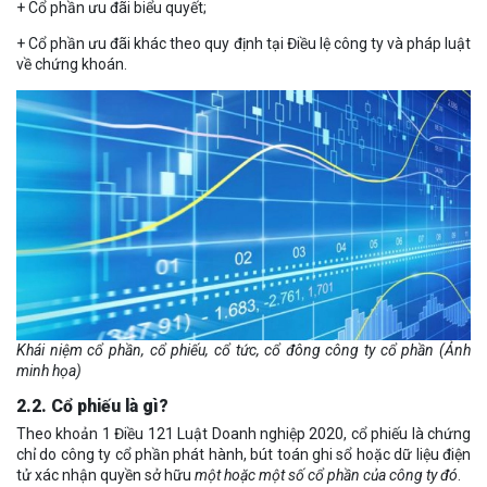
+ Cổ phần ưu đãi biểu quyết;
+ Cổ phần ưu đãi khác theo quy định tại Điều lệ công ty và pháp luật
về chứng khoán.
Khái niệm cổ phần, cổ phiếu, cổ tức, cổ đông công ty cổ phần (Ảnh
minh họa)
2.2. Cổ phiếu là gì?
Theo khoản 1 Điều 121 Luật Doanh nghiệp 2020, cổ phiếu là chứng
chỉ do công ty cổ phần phát hành, bút toán ghi sổ hoặc dữ liệu điện
tử xác nhận quyền sở hữu
một hoặc một số cổ phần của công ty đó
.