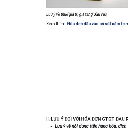
Lưu ý về thuế giá trị gia tăng đầu vào
Xem thêm:
Hóa đơn đầu vào bỏ sót năm trư
II. LƯU Ý ĐỐI VỚI HÓA ĐƠN GTGT ĐẦU 
Lưu ý về nội dung (tên hàng hóa, dịch 