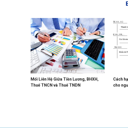
Mối Liên Hệ Giữa Tiền Lương, BHXH,
Cách hạ
Thuế TNCN và Thuế TNDN
cho ngư