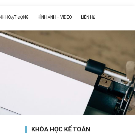
ẢNH HOẠT ĐỘNG
HÌNH ẢNH – VIDEO
LIÊN HỆ
KHÓA HỌC KẾ TOÁN