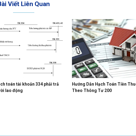
Bài Viết Liên Quan
ch toán tài khoản 334 phải trả
Hướng Dẫn Hạch Toán Tiền Thu
ời lao động
Theo Thông Tư 200