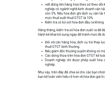
viết đúng tên hàng hóa theo sổ theo dõi 
nghiệp có ngành nghề kinh doanh vận tả
còn 5%. Nếu hóa đơn ghi dịch vụ vận tải
mức thuế suất thuế GTGT là 10%.
Kiểm tra có bỏ sót hóa đơn đầu ra không
Hàng tháng, kiểm tra số hóa đơn xuất ra để đả
hành kê khai bổ sung ngay để tránh mức lãi d
Đối với các hàng hóa, dịch vụ trả thay l
thuế GTGT bình thường
.
Nếu giám đốc thường xuyên không có mặt 
Các dòng thừa trên hóa đơn GTGT kế toá
Doanh nghiệp chỉ được phép xuất hóa 
nghiệp.
Như vậy, trên đây đã chia sẻ cho các bạn nh
bạn kế toán viên hiểu rõ hơn về hóa đơn giá trị