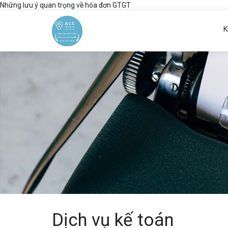
Những lưu ý quan trọng về hóa đơn GTGT
K
Dịch vụ kế toán