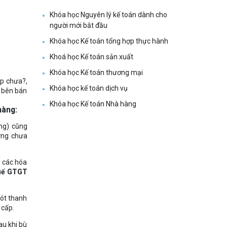
Khóa học Nguyên lý kế toán dành cho
người mới bắt đầu
Khóa học Kế toán tổng hợp thực hành
Khoá học Kế toán sản xuất
Khóa học Kế toán thương mại
ệp chưa?,
Khóa học kế toán dịch vụ
u bên bán
Khóa học Kế toán Nhà hàng
hàng:
ồng) cũng
ưng chưa
ả các hóa
huế GTGT
rót thanh
 cấp.
au khi bù