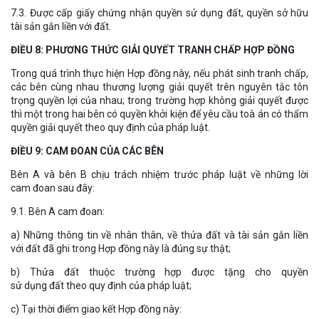
7.3. Được cấp giấy chứng nhận quyền sử dụng đất, quyền sở hữu
tài sản gắn liền với đất.
ĐIỀU 8: PHƯƠNG THỨC GIẢI QUYẾT TRANH CHẤP HỢP ĐỒNG
Trong quá trình thực hiện Hợp đồng này, nếu phát sinh tranh chấp,
các bên cùng nhau thương lượng giải quyết trên nguyên tắc tôn
trọng quyền lợi của nhau; trong trường hợp không giải quyết được
thì một trong hai bên có quyền khởi kiện để yêu cầu toà án có thẩm
quyền giải quyết theo quy định của pháp luật.
ĐIỀU 9: CAM ĐOAN CỦA CÁC BÊN
Bên A và bên B chịu trách nhiệm trước pháp luật về những lời
cam đoan sau đây:
9.1. Bên A cam đoan:
a) Những thông tin về nhân thân, về thửa đất và tài sản gắn liền
với đất đã ghi trong Hợp đồng này là đúng sự thật;
b) Thửa đất thuộc trường hợp được tặng cho quyền
sử dụng đất theo quy định của pháp luật;
c) Tại thời điểm giao kết Hợp đồng này: