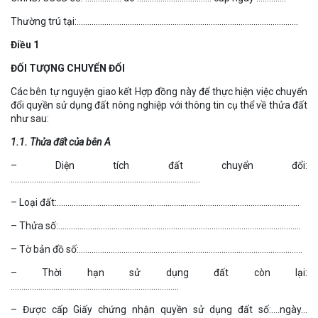
Thường trú tại:…………………………………………………………………………………………..
Điều 1
ĐỐI TƯỢNG CHUYỂN ĐỔI
Các bên tự nguyện giao kết Hợp đồng này để thực hiện việc chuyển
đổi quyền sử dụng đất nông nghiệp với thông tin cụ thể về thửa đất
như sau:
1.1. Thửa đất của bên A
– Diện tích đất chuyển đổi:
……………………………………………………………………………..
– Loại đất:……………………………………………………………………………………………………
– Thửa số:……………………………………………………………………………………………………
– Tờ bản đồ số:……………………………………………………………………………………………
– Thời hạn sử dụng đất còn lại:
…………………………………………………………………….
– Được cấp Giấy chứng nhận quyền sử dụng đất số:….ngày…