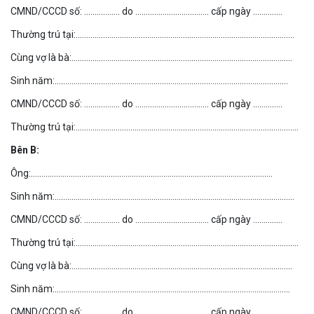
CMND/CCCD số: …………….. do …………………………….. cấp ngày …………..
Thường trú tại:…………………………………………………………………………………………..
Cùng vợ là bà:……………………………………………………………………………………………
Sinh năm:…………………………………………………………………………………………………
CMND/CCCD số: …………….. do …………………………….. cấp ngày …………..
Thường trú tại:…………………………………………………………………………………………….
Bên B:
Ông:…………………………………………………………………………………………………….
Sinh năm:……………………………………………………………………………………………………
CMND/CCCD số: …………….. do …………………………….. cấp ngày …………..
Thường trú tại:…………………………………………………………………………………………….
Cùng vợ là bà:……………………………………………………………………………………………
Sinh năm:………………………………………………………………………………………………….
CMND/CCCD số: …………….. do …………………………….. cấp ngày …………..