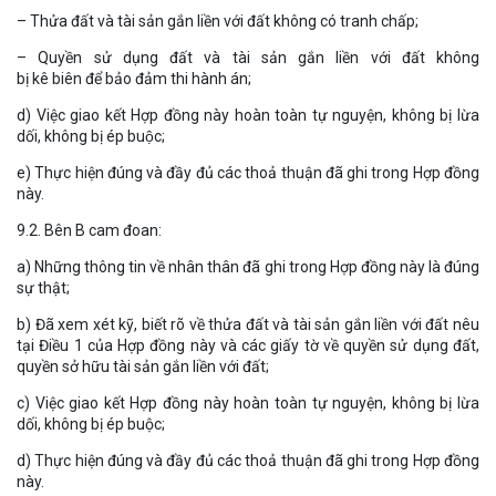
– Thửa đất và tài sản gắn liền với đất không có tranh chấp;
– Quyền sử dụng đất và tài sản gắn liền với đất không
bị kê biên để bảo đảm thi hành án;
d) Việc giao kết Hợp đồng này hoàn toàn tự nguyện, không bị lừa
dối, không bị ép buộc;
e) Thực hiện đúng và đầy đủ các thoả thuận đã ghi trong Hợp đồng
này.
9.2. Bên B cam đoan:
a) Những thông tin về nhân thân đã ghi trong Hợp đồng này là đúng
sự thật;
b) Đã xem xét kỹ, biết rõ về thửa đất và tài sản gắn liền với đất nêu
tại Điều 1 của Hợp đồng này và các giấy tờ về quyền sử dụng đất,
quyền sở hữu tài sản gắn liền với đất;
c) Việc giao kết Hợp đồng này hoàn toàn tự nguyện, không bị lừa
dối, không bị ép buộc;
d) Thực hiện đúng và đầy đủ các thoả thuận đã ghi trong Hợp đồng
này.