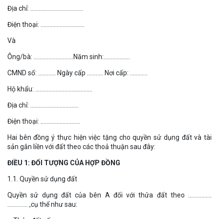
Địa chỉ: ………………………………
Điện thoại: …………………………
Và
Ông/bà: ………………………Năm sinh:………………
CMND số: ………… Ngày cấp ……….. Nơi cấp: …………
Hộ khẩu: …………………………………
Địa chỉ: ……………………………
Điện thoại: ………………………
Hai bên đồng ý thực hiện việc tặng cho quyền sử dụng đất và tài
sản gắn liền với đất theo các thoả thuận sau đây:
ĐIỀU 1: ĐỐI TƯỢNG CỦA HỢP ĐỒNG
1.1. Quyền sử dụng đất
Quyền sử dụng đất của bên A đối với thửa đất theo …………….
………….. ,cụ thể như sau: