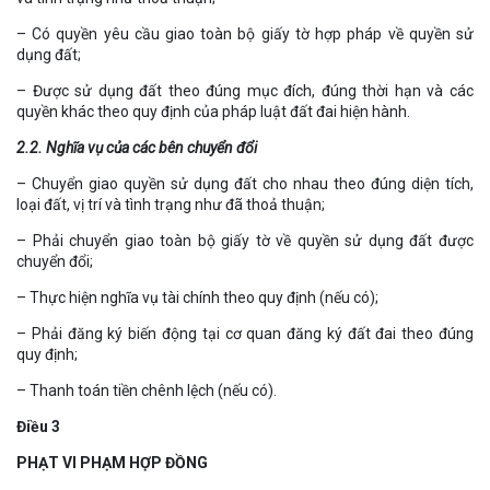
– Có quyền yêu cầu giao toàn bộ giấy tờ hợp pháp về quyền sử
dụng đất;
– Được sử dụng đất theo đúng mục đích, đúng thời hạn và các
quyền khác theo quy định của pháp luật đất đai hiện hành.
2.2. Nghĩa vụ của các bên chuyển đổi
– Chuyển giao quyền sử dụng đất cho nhau theo đúng diện tích,
loại đất, vị trí và tình trạng như đã thoả thuận;
– Phải chuyển giao toàn bộ giấy tờ về quyền sử dụng đất được
chuyển đổi;
– Thực hiện nghĩa vụ tài chính theo quy định (nếu có);
– Phải đăng ký biến động tại cơ quan đăng ký đất đai theo đúng
quy định;
– Thanh toán tiền chênh lệch (nếu có).
Điều 3
PHẠT VI PHẠM HỢP ĐỒNG