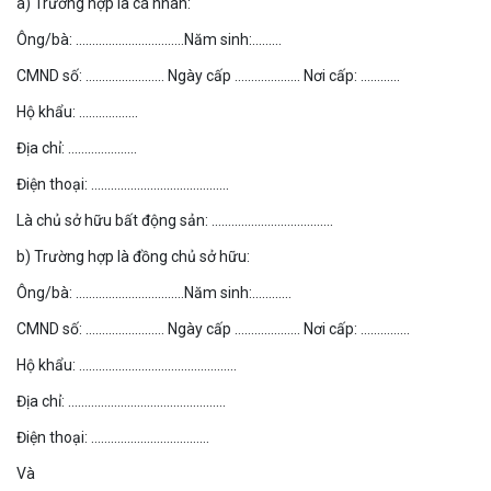
a) Trường hợp là cá nhân:
Ông/bà: ……………………………Năm sinh:………
CMND số: …………………… Ngày cấp ……………….. Nơi cấp: …………
Hộ khẩu: ………………
Địa chỉ: …………………
Điện thoại: ……………………………………
Là chủ sở hữu bất động sản: ……………………………….
b) Trường hợp là đồng chủ sở hữu:
Ông/bà: ……………………………Năm sinh:…………
CMND số: …………………… Ngày cấp ……………….. Nơi cấp: ……………
Hộ khẩu: …………………………………………
Địa chỉ: …………………………………………
Điện thoại: ………………………………
Và