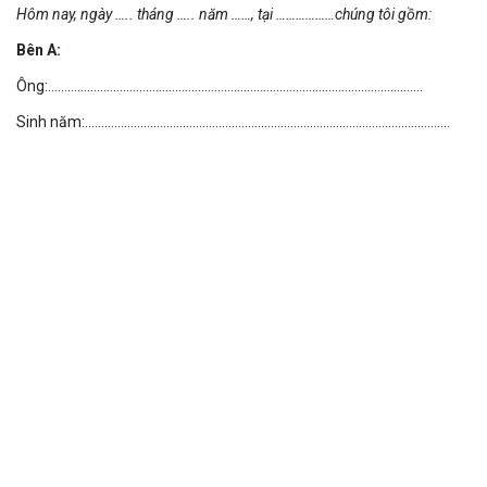
Hôm nay, ngày ….. tháng ….. năm ……, tại ………………chúng tôi gồm:
Bên A:
Ông:…………………………………………………………………………………………………….
Sinh năm:………………………………………………………………………………………………….