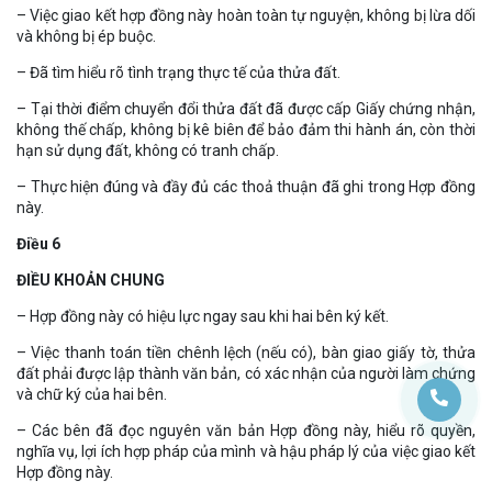
– Việc giao kết hợp đồng này hoàn toàn tự nguyện, không bị lừa dối
và không bị ép buộc.
– Đã tìm hiểu rõ tình trạng thực tế của thửa đất.
– Tại thời điểm chuyển đổi thửa đất đã được cấp Giấy chứng nhận,
không thế chấp, không bị kê biên để bảo đảm thi hành án, còn thời
hạn sử dụng đất, không có tranh chấp.
– Thực hiện đúng và đầy đủ các thoả thuận đã ghi trong Hợp đồng
này.
Điều 6
ĐIỀU KHOẢN CHUNG
– Hợp đồng này có hiệu lực ngay sau khi hai bên ký kết.
– Việc thanh toán tiền chênh lệch (nếu có), bàn giao giấy tờ, thửa
đất phải được lập thành văn bản, có xác nhận của người làm chứng
và chữ ký của hai bên.
– Các bên đã đọc nguyên văn bản Hợp đồng này, hiểu rõ quyền,
nghĩa vụ, lợi ích hợp pháp của mình và hậu pháp lý của việc giao kết
Hợp đồng này.