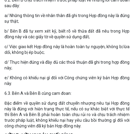
sau đây:
a/ Những thông tin về nhân thân đã ghi trong Hợp đồng này là đúng
sự thật;
b/ Bên B đã tự xem xét kỹ, biết rõ về thửa đất đã nêu trong Hợp
đồng này và các giấy tờ về quyền sử dụng đất;
c/ Việc giao kết Hợp đồng này là hoàn toàn tự nguyện, không bị lừa
dối, không bị ép buộc;
d/ Thực hiện đúng và đầy đủ các thoả thuận đã ghi trong hợp đồng
này;
e/ Không có khiếu nại gì đối với Công chứng viên ký bản Hợp đồng
này.
6.3. Bên A và Bên B cùng cam đoan:
Đặc điểm về quyền sử dụng đất chuyển nhượng nêu tại Hợp đồng
này là đúng với hiện trạng thực tế, nếu có sự khác biệt với thực tế
thì Bên A và Bên B phải hoàn toàn chịu rủi ro và chịu trách nhiệm
trước pháp luật, không khiếu nại hay yêu cầu bồi thường gì đối với
công chứng viên đã ký bản Hợp đồng này.