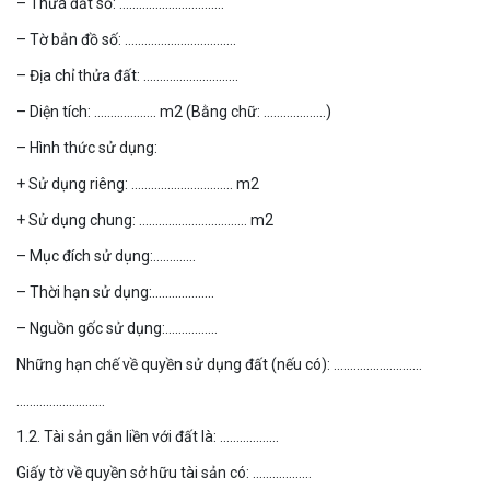
– Thửa đất số: …………………………..
– Tờ bản đồ số: …………………………….
– Địa chỉ thửa đất: ………………………..
– Diện tích: ………………. m2 (Bằng chữ: ……………….)
– Hình thức sử dụng:
+ Sử dụng riêng: …………………………. m2
+ Sử dụng chung: …………………………… m2
– Mục đích sử dụng:………….
– Thời hạn sử dụng:……………….
– Nguồn gốc sử dụng:…………….
Những hạn chế về quyền sử dụng đất (nếu có): ………………………
………………………
1.2. Tài sản gắn liền với đất là: ………………
Giấy tờ về quyền sở hữu tài sản có: ………………