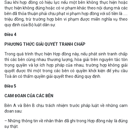
Sau khi hợp đồng có hiệu lực nếu một bên không thực hiện hoặc
thực hiện không đúng hoặc có vi phạm khác theo nội dung mà các
bên đã thỏa thuận phải chịu phạt vi phạm hợp đồng với số tiền là …..
triệu đồng, trừ trường hợp bên vi phạm được miễn nghĩa vụ theo
quy định của Bộ luật dân sự.
Điều 4
PHƯƠNG THỨC GIẢI QUYẾT TRANH CHẤP
Trong quá trình thực hiện Hợp đồng này, nếu phát sinh tranh chấp
thì các bên cùng nhau thương lượng, hòa giải trên nguyên tắc tôn
trọng quyền và lợi ích hợp pháp của nhau; trường hợp không giải
quyết được thì một trong các bên có quyền khởi kiện để yêu cầu
Toà án có thẩm quyền giải quyết theo đúng quy định.
Điều 5
CAM ĐOAN CỦA CÁC BÊN
Bên A và Bên B chịu trách nhiệm trước pháp luật về những cam
đoan sau:
– Những thông tin về nhân thân đã ghi trong Hợp đồng này là đúng
sự thật.