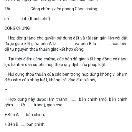
Tôi ……………….., Công chứng viên phòng Công chứng ……………..
số ……….. tỉnh (thành phố) …………
CÔNG CHỨNG:
– Hợp đồng tặng cho quyền sử dụng đất và tài sản gắn liền với đất
được giao kết giữa bên A là ……………… và bên B là ……………; các bên
đã tự nguyện thoả thuận giao kết hợp đồng;
– Tại thời điểm công chứng, các bên đã giao kết hợp đồng có năng
lực hành vi dân sự phù hợp theo quy định của pháp luật;
– Nội dung thoả thuận của các bên trong hợp đồng không vi phạm
điều cấm của pháp luật, không trái đạo đức xã hội;
– ……………………………………..
– Hợp đồng này được làm thành ………. bản chính (mỗi bản chính
gồm ……. tờ, ……..trang), giao cho:
+ Bên A …… bản chính;
+ Bên B ……. bản chính;