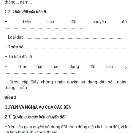
tháng…. năm….
1.2. Thửa đất của bên B
– Diện tích đất chuyển đổi:
…………………………………………………………………………….
– Loại đất:……………………………………………………………………………………………………
– Thửa số:……………………………………………………………………………………………………
– Tờ bản đồ số:…………………………………………………………………………………………….
– Thời hạn sử dụng đất còn lại:
………………………………………………………………………
– Được cấp Giấy chứng nhận quyền sử dụng đất số:….ngày…
tháng…. năm….
Điều 2
QUYỀN VÀ NGHĨA VỤ CỦA CÁC BÊN
2.1. Quyền của các bên chuyển đổi
– Yêu cầu giao quyền sử dụng đất theo đúng diện tích, loại đất, vị trí
và tình trạng như thoả thuận;