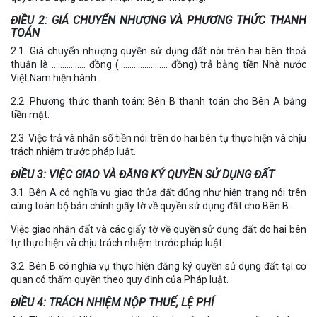
ĐIỀU 2: GIÁ CHUYỂN NHƯỢNG VÀ PHƯƠNG THỨC THANH
TOÁN
2.1. Giá chuyển nhượng quyền sử dụng đất nói trên hai bên thoả
thuận là ……………. đồng (………………….. đồng) trả bằng tiền Nhà nước
Việt Nam hiện hành.
2.2. Phương thức thanh toán: Bên B thanh toán cho Bên A bằng
tiền mặt.
2.3. Việc trả và nhận số tiền nói trên do hai bên tự thực hiện và chịu
trách nhiệm trước pháp luật.
ĐIỀU 3: VIỆC GIAO VÀ ĐĂNG KÝ QUYỀN SỬ DỤNG ĐẤT
3.1. Bên A có nghĩa vụ giao thửa đất đúng như hiện trạng nói trên
cùng toàn bộ bản chính giấy tờ về quyền sử dụng đất cho Bên B.
Việc giao nhận đất và các giấy tờ về quyền sử dụng đất do hai bên
tự thực hiện và chịu trách nhiệm trước pháp luật.
3.2. Bên B có nghĩa vụ thực hiện đăng ký quyền sử dụng đất tại cơ
quan có thẩm quyền theo quy định của Pháp luật.
ĐIỀU 4: TRÁCH NHIỆM NỘP THUẾ, LỆ PHÍ