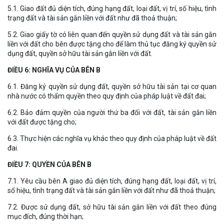
5.1. Giao đất đủ diện tích, đúng hạng đất, loại đất, vị trí, số hiệu, tình
trạng đất và tài sản gắn liền với đất như đã thoả thuận;
5.2. Giao giấy tờ có liên quan đến quyền sử dụng đất và tài sản gắn
liền với đất cho bên được tặng cho để làm thủ tục đăng ký quyền sử
dụng đất, quyền sở hữu tài sản gắn liền với đất.
ĐIỀU 6: NGHĨA VỤ CỦA BÊN B
6.1. Đăng ký quyền sử dụng đất, quyền sở hữu tài sản tại cơ quan
nhà nước có thẩm quyền theo quy định của pháp luật về đất đai;
6.2. Bảo đảm quyền của người thứ ba đối với đất, tài sản gắn liền
với đất được tặng cho;
6.3. Thực hiện các nghĩa vụ khác theo quy định của pháp luật về đất
đai.
ĐIỀU 7: QUYỀN CỦA BÊN B
7.1. Yêu cầu bên A giao đủ diện tích, đúng hạng đất, loại đất, vị trí,
số hiệu, tình trạng đất và tài sản gắn liền với đất như đã thoả thuận;
7.2. Được sử dụng đất, sở hữu tài sản gắn liền với đất theo đúng
mục đích, đúng thời hạn;