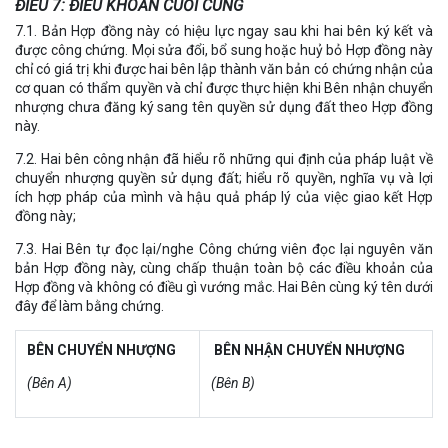
ĐIỀU 7: ĐIỀU KHOẢN CUỐI CÙNG
7.1. Bản Hợp đồng này có hiệu lực ngay sau khi hai bên ký kết và
được công chứng. Mọi sửa đổi, bổ sung hoặc huỷ bỏ Hợp đồng này
chỉ có giá trị khi được hai bên lập thành văn bản có chứng nhận của
cơ quan có thẩm quyền và chỉ được thực hiện khi Bên nhận chuyển
nhượng chưa đăng ký sang tên quyền sử dụng đất theo Hợp đồng
này.
7.2. Hai bên công nhận đã hiểu rõ những qui định của pháp luật về
chuyển nhượng quyền sử dụng đất; hiểu rõ quyền, nghĩa vụ và lợi
ích hợp pháp của mình và hậu quả pháp lý của việc giao kết Hợp
đồng này;
7.3. Hai Bên tự đọc lại/nghe Công chứng viên đọc lại nguyên văn
bản Hợp đồng này, cùng chấp thuận toàn bộ các điều khoản của
Hợp đồng và không có điều gì vướng mắc. Hai Bên cùng ký tên dưới
đây để làm bằng chứng.
BÊN CHUYỂN NHƯỢNG
BÊN NHẬN CHUYỂN NHƯỢNG
(Bên A)
(Bên B)