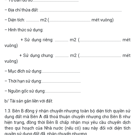
– Địa chỉ thửa đất: ……………………………………………………………………………….
– Diện tích: …………… m2 (………………………………………. mét vuông)
– Hình thức sử dụng:
+ Sử dụng riêng: …………… m2 (………………………………………. mét
vuông)
+ Sử dụng chung: …………… m2 (………………………………………. mét
vuông)
– Mục đích sử dụng:……………………………………
– Thời hạn sử dụng:…………………………………….
– Nguồn gốc sử dụng:…………………………………
b/ Tài sản gắn liền với đất:
1.3. Bên B đồng ý nhận chuyển nhượng toàn bộ diện tích quyền sử
dụng đất mà Bên A đã thoả thuận chuyển nhượng cho Bên B như
hiện trạng, đồng thời Bên B chấp nhận mọi yêu cầu chuyển dịch
theo qui hoạch của Nhà nước (nếu có) sau này đối với diện tích
quyền sử dụng đất đã nhận chuyển nhượng.