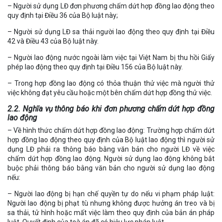
– Người sử dụng LĐ đơn phương chấm dứt hợp đồng lao động theo
quy định tại Điều 36 của Bộ luật này;
– Người sử dụng LĐ sa thải người lao động theo quy định tại Điều
42 và Điều 43 của Bộ luật này.
– Người lao động nước ngoài làm việc tại Việt Nam bị thu hồi Giấy
phép lao động theo quy định tại Điều 156 của Bộ luật này.
– Trong hợp đồng lao động có thỏa thuận thử việc mà người thử
việc không đạt yêu cầu hoặc một bên chấm dứt hợp đồng thử việc.
2.2. Nghĩa vụ thông báo khi đơn phương chấm dứt hợp đồng
lao động
– Về hình thức chấm dứt hợp đồng lao động: Trường hợp chấm dứt
hợp đồng lao động theo quy định của Bộ luật lao động thì người sử
dụng LĐ phải ra thông báo bằng văn bản cho người LĐ về việc
chấm dứt hợp đồng lao động. Người sử dụng lao động không bắt
buộc phải thông báo bằng văn bản cho người sử dụng lao động
nếu:
– Người lao động bị hạn chế quyền tự do nếu vi phạm pháp luật:
Người lao động bị phạt tù nhưng không được hưởng án treo và bị
sa thải, tử hình hoặc mất việc làm theo quy định của bản án pháp