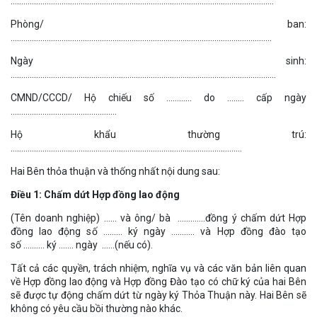
…………………………………………………………………………………………………………….
Phòng/ ban:
……………………………………………………………………………………………………………
Ngày sinh:
……………………………………………………………………………………………………………..
CMND/CCCD/ Hộ chiếu số ………… do …….. cấp ngày
…………………………………………..
Hộ khẩu thường trú:
……………………………………………………………………………………………….
Hai Bên thỏa thuận và thống nhất nội dung sau:
Điều 1: Chấm dứt Hợp đồng lao động
(Tên doanh nghiệp) …… và ông/ bà ………….đồng ý chấm dứt Hợp
đồng lao động số ……… ký ngày ……….. và Hợp đồng đào tạo
số ………. ký ……. ngày ……(nếu có).
Tất cả các quyền, trách nhiệm, nghĩa vụ và các văn bản liên quan
về Hợp đồng lao động và Hợp đồng Đào tạo có chữ ký của hai Bên
sẽ được tự động chấm dứt từ ngày ký Thỏa Thuận này. Hai Bên sẽ
không có yêu cầu bồi thường nào khác.