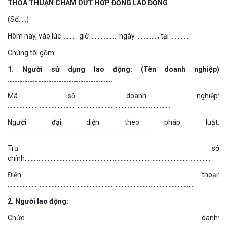
THỎA THUẬN CHẤM DỨT HỢP ĐỒNG LAO ĐỘNG
(Số: …)
Hôm nay, vào lúc ………. giờ ……………… ngày ………….., tại …………
Chúng tôi gồm:
1. Người sử dụng lao động: (Tên doanh nghiệp)
……………………………………………………..
Mã số doanh nghiệp:
………………………………………………………………………………………………
Người đại diện theo pháp luật:
………………………………………………………………………………..
Trụ sở
chính: …………………………………………………………………………………………………………
Điện thoại:
…………………………………………………………………………………………………………..
2. Người lao động:
Chức danh: