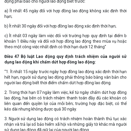
động phải báo cho người lao động biết trước:
a) Ít nhất 45 ngày đối với hợp đồng lao động không xác định thời
hạn;
b) Ít nhất 30 ngày đối với hợp đồng lao động xác định thời hạn;
c) Ít nhất 03 ngày làm việc đối với trường hợp quy định tại điểm b
khoản 1 Điều này và đối với hợp đồng lao động theo mùa vụ hoặc
theo một công việc nhất định có thời hạn dưới 12 tháng”
Điều 47 Bộ luật Lao động quy định trách nhiệm của người sử
dụng lao động khi chấm dứt hợp đồng lao động:
“1. Ít nhất 15 ngày trước ngày hợp đồng lao động xác định thời hạn
hết hạn, người sử dụng lao động phải thông báo bằng văn bản cho
người lao động biết thời điểm chấm dứt hợp đồng lao động.
2. Trong thời hạn 07 ngày làm việc, kể từ ngày chấm dứt hợp đồng
lao động, hai bên có trách nhiệm thanh toán đầy đủ các khoản có
liên quan đến quyền lợi của mỗi bên; trường hợp đặc biệt, có thể
kéo dài nhưng không được quá 30 ngày.
3. Người sử dụng lao động có trách nhiệm hoàn thành thủ tục xác
nhận và trả lại sổ bảo hiểm xã hội và những giấy tờ khác mà người
sử dụng lao động đã giữ lại của người lao động.