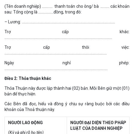
(Tên doanh nghiệp) ………… thanh toán cho ông/ bà ………. các khoản
sau: Tổng cộng là ……………..đồng, trong đó:
– Lương: …………………………………………………………………………………………..
Trợ cấp khác:
…………………………………………………………………………………………………………
Trợ cấp thôi việc:
……………………………………………………………………………………………………
Ngày nghỉ phép:
…………………………………………………………………………………………………….
Điều 2: Thỏa thuận khác
Thỏa Thuận này được lập thành hai (02) bản. Mỗi Bên giữ một (01)
bản để thực hiện.
Các Bên đã đọc, hiểu và đồng ý chịu sự ràng buộc bởi các điều
khoản của Thoả thuận này.
NGƯỜI LAO ĐỘNG
NGƯỜI ĐẠI DIỆN THEO PHÁP
LUẬT CỦA DOANH NGHIỆP
(Ký và ghi rõ họ tên)