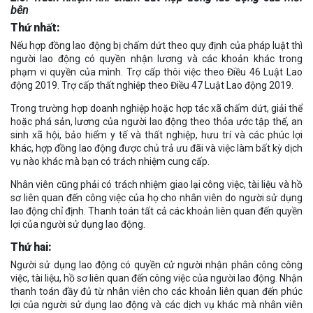
bên
Thứ nhất:
Nếu hợp đồng lao động bị chấm dứt theo quy định của pháp luật thì
người lao động có quyền nhận lương và các khoản khác trong
phạm vi quyền của mình. Trợ cấp thôi việc theo Điều 46 Luật Lao
động 2019. Trợ cấp thất nghiệp theo Điều 47 Luật Lao động 2019.
Trong trường hợp doanh nghiệp hoặc hợp tác xã chấm dứt, giải thể
hoặc phá sản, lương của người lao động theo thỏa ước tập thể, an
sinh xã hội, bảo hiểm y tế và thất nghiệp, hưu trí và các phúc lợi
khác, hợp đồng lao động được chủ trả ưu đãi và việc làm bất kỳ dịch
vụ nào khác mà bạn có trách nhiệm cung cấp.
Nhân viên cũng phải có trách nhiệm giao lại công việc, tài liệu và hồ
sơ liên quan đến công việc của họ cho nhân viên do người sử dụng
lao động chỉ định. Thanh toán tất cả các khoản liên quan đến quyền
lợi của người sử dụng lao động.
Thứ hai:
Người sử dụng lao động có quyền cử người nhận phân công công
việc, tài liệu, hồ sơ liên quan đến công việc của người lao động. Nhận
thanh toán đầy đủ từ nhân viên cho các khoản liên quan đến phúc
lợi của người sử dụng lao động và các dịch vụ khác mà nhân viên