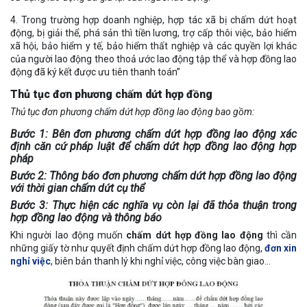
4. Trong trường hợp doanh nghiệp, hợp tác xã bị chấm dứt hoạt
động, bị giải thể, phá sản thì tiền lương, trợ cấp thôi việc, bảo hiểm
xã hội, bảo hiểm y tế, bảo hiểm thất nghiệp và các quyền lợi khác
của người lao động theo thoả ước lao động tập thể và hợp đồng lao
động đã ký kết được ưu tiên thanh toán”
Thủ tục đơn phương chấm dứt hợp đồng
Thủ tục đơn phương chấm dứt hợp đồng lao động bao gồm:
Bước 1
: Bên đơn phương chấm dứt hợp đồng lao động xác
định căn cứ pháp luật để chấm dứt hợp đồng lao động hợp
pháp
Bước 2
: Thông báo đơn phương chấm dứt hợp đồng lao động
với thời gian chấm dứt cụ thể
Bước 3
: Thực hiện các nghĩa vụ còn lại đã thỏa thuận trong
hợp đồng lao động và thông báo
Khi người lao động muốn
chấm dứt hợp đồng lao động
thì cần
những giấy tờ như quyết định chấm dứt hợp đồng lao động,
đơn xin
nghỉ việc
, biên bản thanh lý khi nghỉ việc, công việc bàn giao…