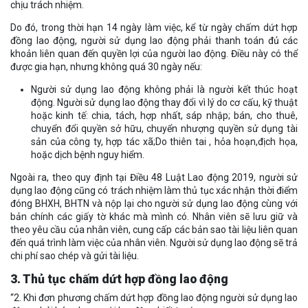
chịu trách nhiệm.
Do đó, trong thời hạn 14 ngày làm việc, kể từ ngày chấm dứt hợp
đồng lao động, người sử dụng lao động phải thanh toán đủ các
khoản liên quan đến quyền lợi của người lao động. Điều này có thể
được gia hạn, nhưng không quá 30 ngày nếu:
Người sử dụng lao động không phải là người kết thúc hoạt
động. Người sử dụng lao động thay đổi vì lý do cơ cấu, kỹ thuật
hoặc kinh tế: chia, tách, hợp nhất, sáp nhập; bán, cho thuê,
chuyển đổi quyền sở hữu, chuyển nhượng quyền sử dụng tài
sản của công ty, hợp tác xã;Do thiên tai , hỏa hoạn,địch họa,
hoặc dịch bệnh nguy hiểm.
Ngoài ra, theo quy định tại Điều 48 Luật Lao động 2019, người sử
dụng lao động cũng có trách nhiệm làm thủ tục xác nhận thời điểm
đóng BHXH, BHTN và nộp lại cho người sử dụng lao động cùng với
bản chính các giấy tờ khác mà mình có. Nhân viên sẽ lưu giữ và
theo yêu cầu của nhân viên, cung cấp các bản sao tài liệu liên quan
đến quá trình làm việc của nhân viên. Người sử dụng lao động sẽ trả
chi phí sao chép và gửi tài liệu.
3. Thủ tục chấm dứt hợp đồng lao động
“2. Khi đơn phương chấm dứt hợp đồng lao động người sử dụng lao