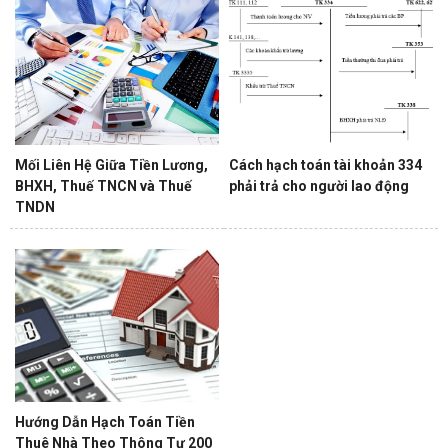
Mối Liên Hệ Giữa Tiền Lương,
Cách hạch toán tài khoản 334
BHXH, Thuế TNCN và Thuế
phải trả cho người lao động
TNDN
Hướng Dẫn Hạch Toán Tiền
Thuê Nhà Theo Thông Tư 200