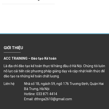
GIỚI THIỆU
ACC TRAINING – Đào tạo Kế toán
Là địa chỉ đào tạo kế toán thực tế hàng đầu ở Hà Nội. Chúng tôi luôn
nỗ lực cải tiến các phương pháp giảng dạy và cập nhật kiến thức để
đào tạo ra những kế toán chất lượng.
Liên hệ
Nhà số 1B, ngách 59, ngõ 176 Trương Định, Quận Hai
Bà Trưng, Hà Nội
Hotline: 033 871 4414
Email: dthnga2610@gmail.com