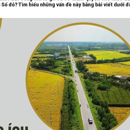
 Sổ đỏ? Tìm hiểu những vấn đề này bằng bài viết dưới đ