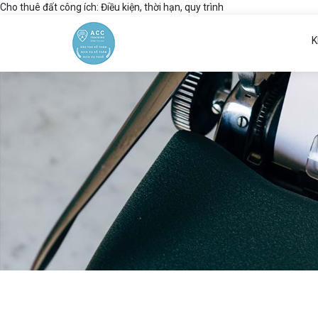
Cho thuê đất công ích: Điều kiện, thời hạn, quy trình
K