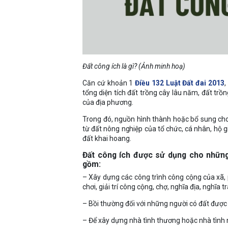
Đất công ích là gì? (Ảnh minh hoạ)
Căn cứ khoản 1
Điều 132 Luật Đất đai 2013
,
tổng diện tích đất trồng cây lâu năm, đất tr
của địa phương.
Trong đó, nguồn hình thành hoặc bổ sung cho
từ đất nông nghiệp của tổ chức, cá nhân, hộ g
đất khai hoang.
Đất công ích được sử dụng cho những 
gồm:
– Xây dựng các công trình công cộng của xã, p
chơi, giải trí công cộng, chợ, nghĩa địa, nghĩ
– Bồi thường đối với những người có đất được
– Để xây dựng nhà tình thương hoặc nhà tình 