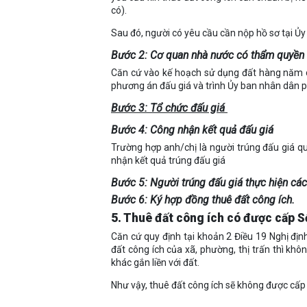
có).
Sau đó, người có yêu cầu cần nộp hồ sơ tại Ủ
Bước 2: Cơ quan nhà nước có thẩm quyền 
Căn cứ vào kế hoạch sử dụng đất hàng năm củ
phương án đấu giá và trình Ủy ban nhân dân p
Bước 3: Tổ chức đấu giá
Bước 4: Công nhận kết quả đấu giá
Trường hợp anh/chị là người trúng đấu giá q
nhận kết quả trúng đấu giá
Bước 5: Người trúng đấu giá thực hiện các 
Bước 6: Ký hợp đồng thuê đất công ích.
5. Thuê đất công ích có được cấp S
Căn cứ quy định tại khoản 2 Điều 19 Nghị đị
đất công ích của xã, phường, thị trấn thì k
khác gắn liền với đất.
Như vậy, thuê đất công ích sẽ không được cấp