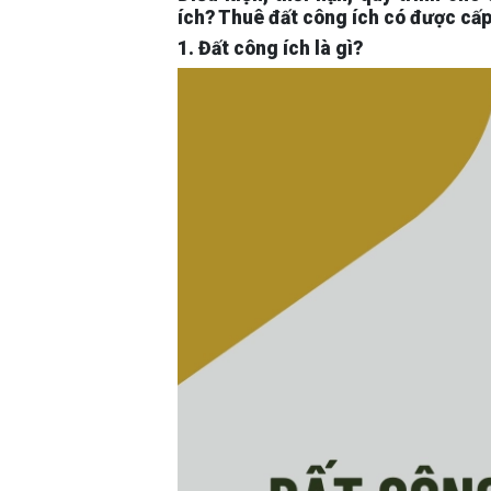
ích? Thuê đất công ích có được cấp
1. Đất công ích là gì?