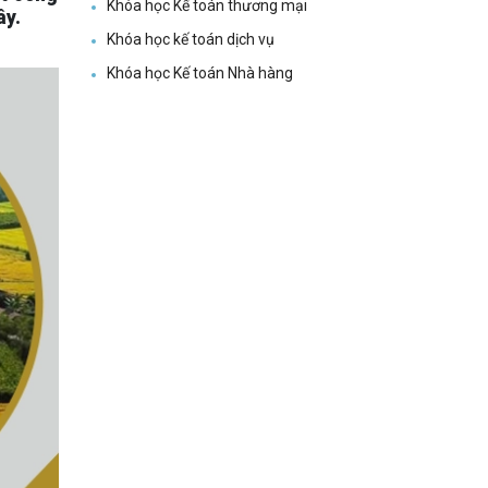
Khóa học Kế toán thương mại
ây.
Khóa học kế toán dịch vụ
Khóa học Kế toán Nhà hàng