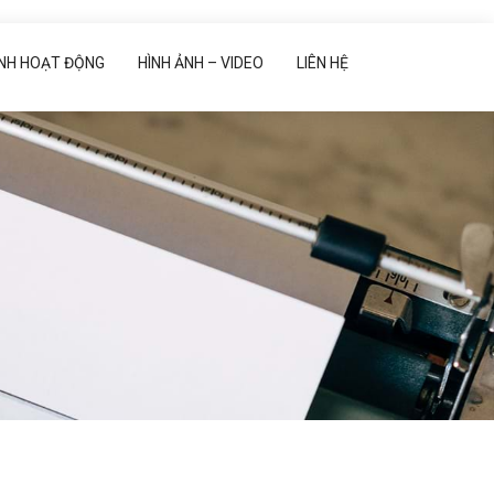
ẢNH HOẠT ĐỘNG
HÌNH ẢNH – VIDEO
LIÊN HỆ