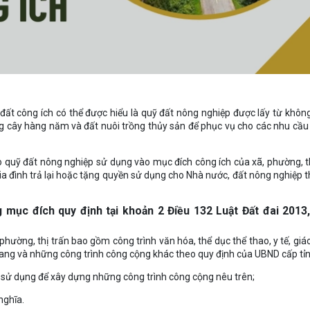
 đất công ích có thể được hiểu là quỹ đất nông nghiệp được lấy từ khô
ồng cây hàng năm và đất nuôi trồng thủy sản để phục vụ cho các nhu cầu
 quỹ đất nông nghiệp sử dụng vào mục đích công ích của xã, phường, th
ia đình trả lại hoặc tặng quyền sử dụng cho Nhà nước, đất nông nghiệp t
mục đích quy định tại khoản 2 Điều 132 Luật Đất đai 2013,
hường, thị trấn bao gồm công trình văn hóa, thể dục thể thao, y tế, giáo
a trang và những công trình công cộng khác theo quy định của UBND cấp tỉn
 sử dụng để xây dựng những công trình công cộng nêu trên;
nghĩa.