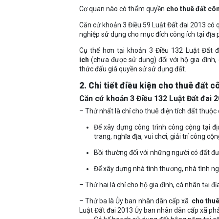
Cơ quan nào có thẩm quyền
cho thuê đất cô
Căn cứ khoản 3 Điều 59 Luật Đất đai 2013 có
nghiệp sử dụng cho mục đích công ích tại địa
Cụ thể hơn tại khoản 3 Điều 132 Luật Đất 
ích
(chưa được sử dụng) đối với hộ gia đình,
thức đấu giá quyền sử sử dụng đất.
2. Chi tiết điều kiện cho thuê đất c
Căn cứ khoản 3 Điều 132 Luật Đất đai 2
– Thứ nhất là chỉ cho thuê diện tích đất thu
Để xây dựng công trình công cộng tại địa
trang, nghĩa địa, vui chơi, giải trí công c
Bồi thường đối với những người có đất đ
Để xây dựng nhà tình thương, nhà tình ng
– Thứ hai là chỉ cho hộ gia đình, cá nhân tại 
– Thứ ba là Ủy ban nhân dân cấp xã
cho thuê
Luật Đất đai 2013 Ủy ban nhân dân cấp xã phả