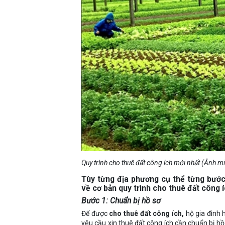
Quy trình cho thuê đất công ích mới nhất (Ảnh m
Tùy từng địa phương cụ thể từng bước
về cơ bản quy trình cho thuê đất công
Bước 1: Chuẩn bị hồ sơ
Để được
cho thuê đất công ích,
hộ gia đình 
yêu cầu xin thuê đất công ích cần chuẩn bị h