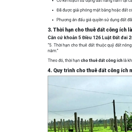
Có kế hoạch sử dụng đất hằng năm tại c
Đã được giải phóng mặt bằng hoặc đất có 
​Phương án đấu giá quyền sử dụng đất đ
3. Thời hạn cho thuê đất công ích l
Căn cứ khoản 5 Điều 126 Luật Đất đai 
“5. Thời hạn cho thuê đất thuộc quỹ đất nông
năm.”
Theo đó, thời hạn
cho thuê đất công ích
là k
4. Quy trình cho thuê đất công ích 