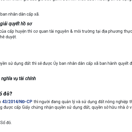
y ban nhân dân cấp xã.
giải quyết hồ sơ
a cấp huyện thì cơ quan tài nguyên & môi trường tại địa phương thực
hê duyệt.
uyền sử dụng đất thì sẽ được Ủy ban nhân dân cấp xã ban hành quyết 
nghĩa vụ tài chính
ổ đỏ?
nh
43/2014/NĐ-CP
thì người đang quản lý và sử dụng đất nông nghiệp 
hông được cấp Giấy chứng nhận quyền sử dụng đất, quyền sở hữu nhà ở v
 Sổ đỏ.