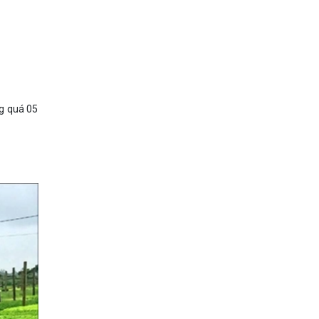
ng quá 05