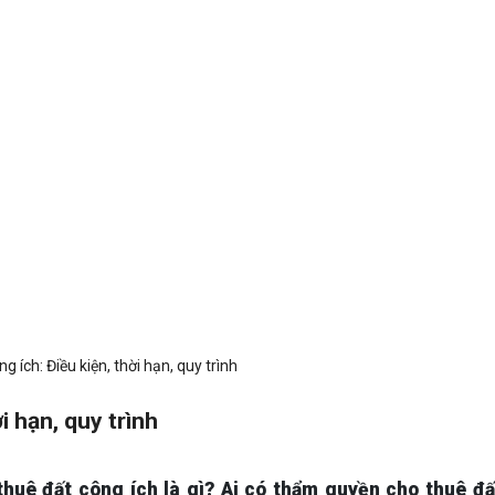
g ích: Điều kiện, thời hạn, quy trình
i hạn, quy trình
 thuê đất công ích là gì? Ai có thẩm quyền cho thuê đ