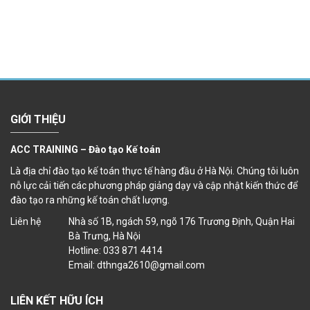
GIỚI THIỆU
ACC TRAINING – Đào tạo Kế toán
Là địa chỉ đào tạo kế toán thực tế hàng đầu ở Hà Nội. Chúng tôi luôn
nỗ lực cải tiến các phương pháp giảng dạy và cập nhật kiến thức để
đào tạo ra những kế toán chất lượng.
Liên hệ
Nhà số 1B, ngách 59, ngõ 176 Trương Định, Quận Hai
Bà Trưng, Hà Nội
Hotline: 033 871 4414
Email: dthnga2610@gmail.com
LIÊN KẾT HỮU ÍCH