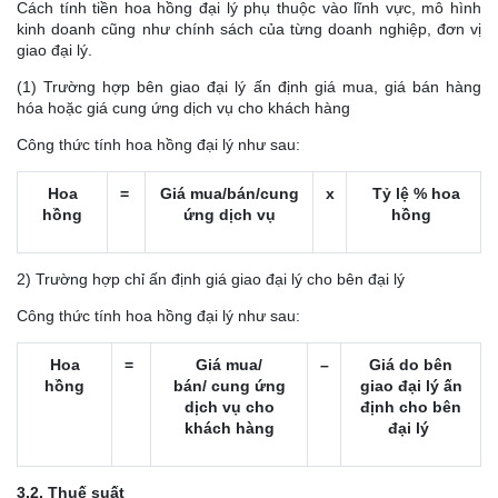
Cách tính tiền hoa hồng đại lý phụ thuộc vào lĩnh vực, mô hình
kinh doanh cũng như chính sách của từng doanh nghiệp, đơn vị
giao đại lý.
(1) Trường hợp bên giao đại lý ấn định giá mua, giá bán hàng
hóa hoặc giá cung ứng dịch vụ cho khách hàng
Công thức tính hoa hồng đại lý như sau:
Hoa
=
Giá mua/bán/
cung
x
Tỷ lệ % hoa
hồng
ứng dịch vụ
hồng
2) Trường hợp chỉ ấn định giá giao đại lý cho bên đại lý
Công thức tính hoa hồng đại lý như sau:
Hoa
=
Giá mua/
–
Giá do bên
hồng
bán/
cung ứng
giao đại lý ấn
dịch vụ cho
định cho bên
khách hàng
đại lý
3.2. Thuế suất