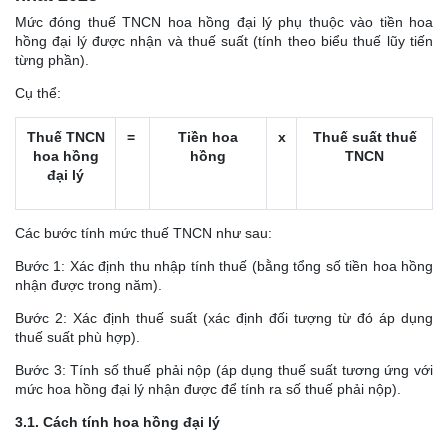
Mức đóng thuế TNCN hoa hồng đại lý phụ thuộc vào tiền hoa
hồng đại lý được nhận và thuế suất (tính theo biểu thuế lũy tiến
từng phần).
Cụ thể:
Thuế TNCN
=
Tiền hoa
x
Thuế suất thuế
hoa hồng
hồng
TNCN
đại lý
Các bước tính mức thuế TNCN như sau:
Bước 1: Xác định thu nhập tính thuế (bằng tổng số tiền hoa hồng
nhận được trong năm).
Bước 2: Xác định thuế suất (xác định đối tượng từ đó áp dụng
thuế suất phù hợp).
Bước 3: Tính số thuế phải nộp (áp dụng thuế suất tương ứng với
mức hoa hồng đại lý nhận được để tính ra số thuế phải nộp).
3.1. Cách tính hoa hồng đại lý