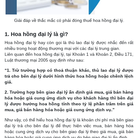
Giải đáp về thắc mắc có phải đóng thuế hoa hồng đại lý.
1. Hoa hồng đại lý là gì?
Hoa hồng đại lý hay còn gọi là thù lao đại lý được nhắc đến rất
nhiều trong hoạt động thương mại với các đại lý trung gian.
Liên quan đến hoa hồng đại lý, tại Khoản 1 và Khoản 2, Điều 171,
Luật thương mại 2005 quy định như sau:
“1. Trừ trường hợp có thoả thuận khác, thù lao đại lý được
trả cho bên đại lý dưới hình thức hoa hồng hoặc chênh lệch
giá.
2. Trường hợp bên giao đại lý ấn định giá mua, giá bán hàng
hóa hoặc giá cung ứng dịch vụ cho khách hàng thì bên đại
lý được hưởng hoa hồng tính theo tỷ lệ phần trăm trên giá
mua, giá bán hàng hóa hoặc giá cung ứng dịch vụ.”
Như vậy, có thể hiểu hoa hồng đại lý là khoản chi phí mà bên giao
đại lý trả cho bên đại lý để thực hiện việc mua, bán hàng hóa
hoặc cung ứng dịch vụ cho bên giao đại lý theo giá mua, giá bán
hàng hóa hoặc giá cung ứng dịch vụ do bên giao đại lý ấn định.