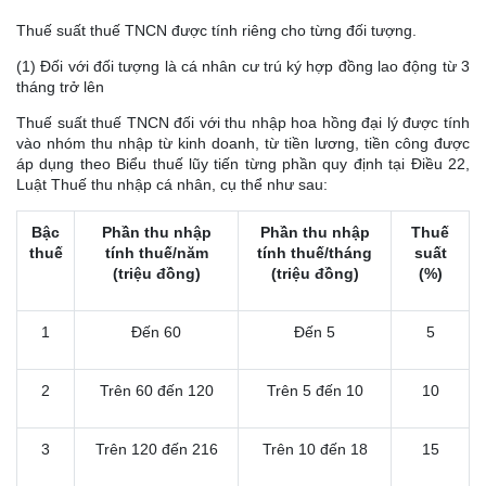
Thuế suất thuế TNCN được tính riêng cho từng đối tượng.
(1) Đối với đối tượng là cá nhân cư trú ký hợp đồng lao động từ 3
tháng trở lên
Thuế suất thuế TNCN đối với thu nhập hoa hồng đại lý được tính
vào nhóm thu nhập từ kinh doanh, từ tiền lương, tiền công được
áp dụng theo Biểu thuế lũy tiến từng phần quy định tại Điều 22,
Luật Thuế thu nhập cá nhân, cụ thể như sau:
Bậc
Phần thu nhập
Phần thu nhập
Thuế
thuế
tính thuế/năm
tính thuế/tháng
suất
(triệu đồng)
(triệu đồng)
(%)
1
Đến 60
Đến 5
5
2
Trên 60 đến 120
Trên 5 đến 10
10
3
Trên 120 đến 216
Trên 10 đến 18
15