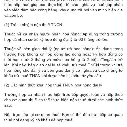
thức nộp thuế giúp bạn thực hiện tốt các nghĩa vụ thuế góp phần
vào việc đảm bảo công bằng, xây dựng xã hội văn minh hiện địa
và tiến bộ.
(1) Trách nhiệm nộp thuế TNCN
Thuộc về cá nhân người nhận hoa hồng: Áp dụng trong trường
hợp cá nhân cư trú ký hợp đồng đại lý từ 03 tháng trở lên.
Thuộc về bên giao đại lý (người trả hoa hồng): Áp dụng trong
trường hợp không ký hợp đồng lao động hoặc ký hợp đồng có
thời hạn dưới 3 tháng và mức hoa hồng từ 2 triệu đồng/lần trở
lên. Khi này, bên giao đại lý sẽ khấu trừ thuế TNCN trước khi trả
hoa hồng cho đại lý và bên giao đại lý có nghĩa vụ cấp chứng từ
khấu trừ thuế TNCN khi được bên bị khấu trừ yêu cầu.
(2) Các hình thức khai nộp thuế TNCN hoa hồng đại lý
Trường hợp cá nhân thực hiện trực tiếp quyết toán và nộp thuế
cho cơ quan thuế có thể thực hiện nộp thuế dưới các hình thức
sau:
Nộp trực tiếp tại cơ quan thuế: Bạn có thể đến trực tiếp cơ quan
thuế nơi đăng ký hộ khẩu để nộp thuế.