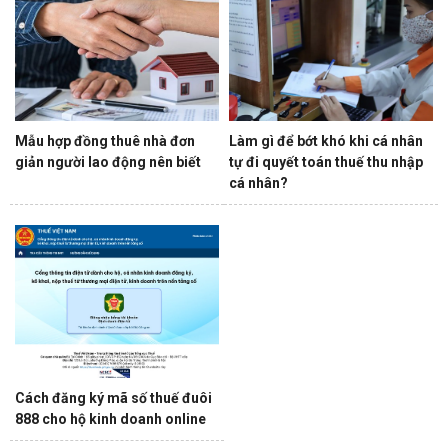
Mẫu hợp đồng thuê nhà đơn
Làm gì để bớt khó khi cá nhân
giản người lao động nên biết
tự đi quyết toán thuế thu nhập
cá nhân?
Cách đăng ký mã số thuế đuôi
888 cho hộ kinh doanh online