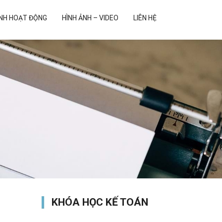
ẢNH HOẠT ĐỘNG
HÌNH ẢNH – VIDEO
LIÊN HỆ
KHÓA HỌC KẾ TOÁN