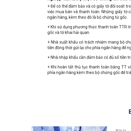
+ Để có thể đảm bảo và có giấy tờ đối soát tr
việc mua bán và thanh toán. Những giấy tờ cầ
ngân hàng, kèm theo đó là bộ chứng từ gốc.
+ Khi sử dụng phương thức thanh toán TTR tr
gốc và tờ khai hải quan.
+ Nhà xuất khẩu có trách nhiệm mang bộ chứ
tiền đồng thời gửi lại cho phía ngân hàng để
+ Nhà nhập khẩu cần đảm bảo có đủ số tiền tr
+ Khi hoàn tất thủ tục thanh toán bằng TT v
phía ngân hàng kèm theo bộ chứng gốc để trán