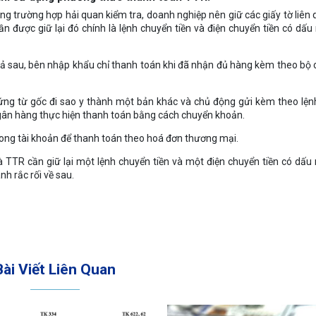
ong trường hợp hải quan kiểm tra, doanh nghiệp nên giữ các giấy tờ liên
n được giữ lại đó chính là lệnh chuyển tiền và điện chuyển tiền có dấ
ả sau, bên nhập khẩu chỉ thanh toán khi đã nhận đủ hàng kèm theo bộ
ng từ gốc đi sao y thành một bản khác và chủ động gửi kèm theo lện
 ngân hàng thực hiện thanh toán bằng cách chuyển khoản.
ong tài khoản để thanh toán theo hoá đơn thương mại.
à TTR cần giữ lại một lệnh chuyển tiền và một điện chuyển tiền có dấ
h rắc rối về sau.
Bài Viết Liên Quan