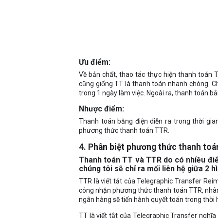
Ưu điểm:
Về bản chất, thao tác thực hiện thanh toán 
cũng giống TT là thanh toán nhanh chóng. Ch
trong 1 ngày làm việc. Ngoài ra, thanh toán bằ
Nhược điểm:
Thanh toán bằng điện diễn ra trong thời gia
phương thức thanh toán TTR.
4. Phân biệt phương thức thanh to
Thanh toán TT và TTR do có nhiều điểm
chúng tôi sẽ chỉ ra mối liên hệ giữa 2 
TTR là viết tắt của Telegraphic Transfer Reim
công nhận phương thức thanh toán TTR, nhân 
ngân hàng sẽ tiến hành quyết toán trong thời
TT là viết tắt của Telegraphic Transfer nghĩa