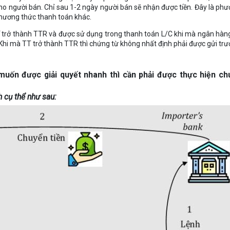
ho người bán. Chỉ sau 1-2 ngày người bán sẽ nhận được tiền. Đây là ph
phương thức thanh toán khác.
ể trở thành TTR và được sử dụng trong thanh toán L/C khi mà ngân hà
Khi mà TT trở thành TTR thì chứng từ không nhất định phải được gửi trư
muốn được giải quyết nhanh thì cần phải được thực hiện ch
h cụ thể như sau: