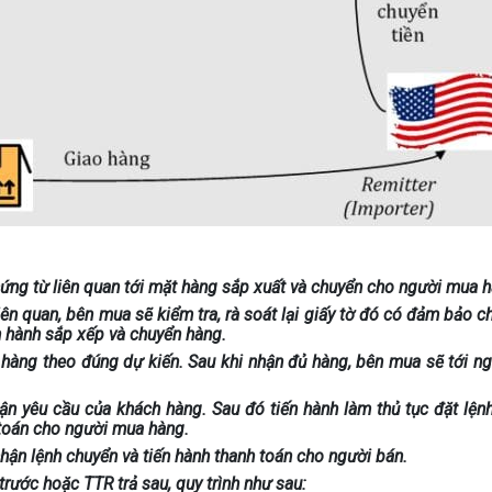
ứng từ liên quan tới mặt hàng sắp xuất và chuyển cho người mua h
ên quan, bên mua sẽ kiểm tra, rà soát lại giấy tờ đó có đảm bảo ch
n hành sắp xếp và chuyển hàng.
 hàng theo đúng dự kiến. Sau khi nhận đủ hàng, bên mua sẽ tới n
ận yêu cầu của khách hàng. Sau đó tiến hành làm thủ tục đặt lện
 toán cho người mua hàng.
hận lệnh chuyển và tiến hành thanh toán cho người bán.
rước hoặc TTR trả sau, quy trình như sau: