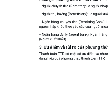
+ Người chuyển tiền (Remitter): Là người nhập
+ Người thụ hưởng (Beneficiary): Là người xuấ
+ Ngân hàng chuyển tiền (Remitting Bank): 
người nhập khẩu theo yêu cầu của người mua
+ Ngân hàng đại lý (agent bank): Ngân hàng
(Người xuất khẩu).
3. Ưu điểm và rủi ro của phương th
Thanh toán TTR có một số ưu điểm và nhược
dụng hiệu quả phương thác thanh toán TTR.