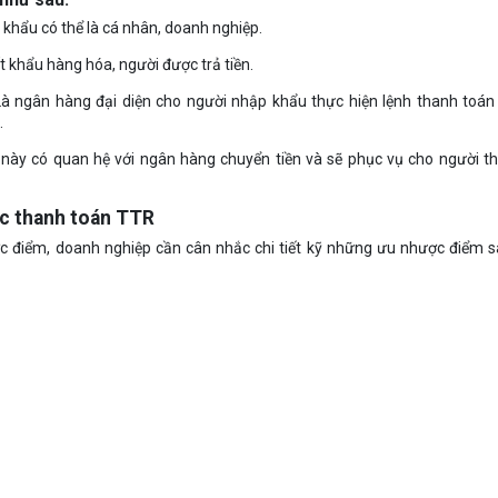
 khẩu có thể là cá nhân, doanh nghiệp.
t khẩu hàng hóa, người được trả tiền.
Là ngân hàng đại diện cho người nhập khẩu thực hiện lệnh thanh toán
.
 này có quan hệ với ngân hàng chuyển tiền và sẽ phục vụ cho người t
ức thanh toán TTR
 điểm, doanh nghiệp cần cân nhắc chi tiết kỹ những ưu nhược điểm s