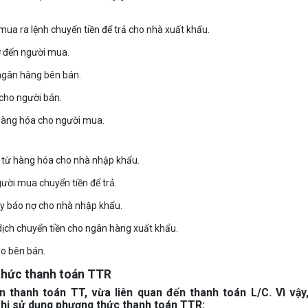
a ra lệnh chuyển tiền để trả cho nhà xuất khẩu.
ợ đến người mua.
ngân hàng bên bán.
cho người bán.
hàng hóa cho người mua.
 từ hàng hóa cho nhà nhập khẩu.
ười mua chuyển tiền để trả.
y báo nợ cho nhà nhập khẩu.
ịch chuyển tiền cho ngân hàng xuất khẩu.
ho bên bán.
 thức thanh toán TTR
 thanh toán TT, vừa liên quan đến thanh toán L/C. Vì vậy
 khi sử dụng phương thức thanh toán TTR: