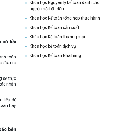
Khóa học Nguyên lý kế toán dành cho
người mới bắt đầu
Khóa học Kế toán tổng hợp thực hành
Khoá học Kế toán sản xuất
Khóa học Kế toán thương mại
 có bồi
Khóa học kế toán dịch vụ
Khóa học Kế toán Nhà hàng
anh toán
u đưa ra
g sẽ trực
 xác nhận
c tiếp để
 toán hay
các bên