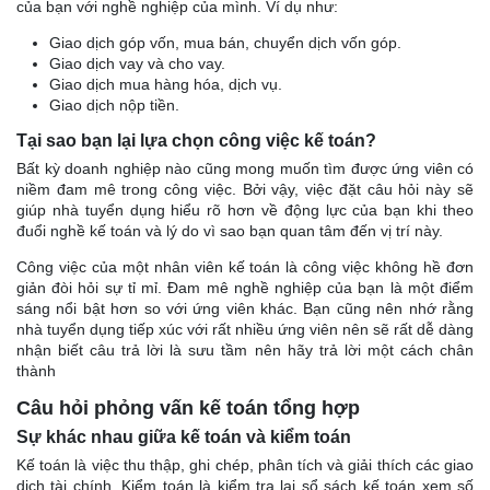
của bạn với nghề nghiệp của mình. Ví dụ như:
Giao dịch góp vốn, mua bán, chuyển dịch vốn góp.
Giao dịch vay và cho vay.
Giao dịch mua hàng hóa, dịch vụ.
Giao dịch nộp tiền.
Tại sao bạn lại lựa chọn công việc kế toán?
Bất kỳ doanh nghiệp nào cũng mong muốn tìm được ứng viên có
niềm đam mê trong công việc. Bởi vậy, việc đặt câu hỏi này sẽ
giúp nhà tuyển dụng hiểu rõ hơn về động lực của bạn khi theo
đuổi nghề kế toán và lý do vì sao bạn quan tâm đến vị trí này.
Công việc của một nhân viên kế toán là công việc không hề đơn
giản đòi hỏi sự tỉ mỉ. Đam mê nghề nghiệp của bạn là một điểm
sáng nổi bật hơn so với ứng viên khác. Bạn cũng nên nhớ rằng
nhà tuyển dụng tiếp xúc với rất nhiều ứng viên nên sẽ rất dễ dàng
nhận biết câu trả lời là sưu tầm nên hãy trả lời một cách chân
thành
Câu hỏi phỏng vấn kế toán tổng hợp
Sự khác nhau giữa kế toán và kiểm toán
Kế toán là việc thu thập, ghi chép, phân tích và giải thích các giao
dịch tài chính. Kiểm toán là kiểm tra lại sổ sách kế toán xem số