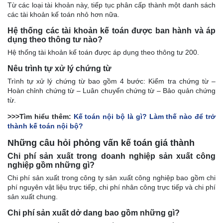
Từ các loại tài khoản này, tiếp tục phân cấp thành một danh sách
các tài khoản kế toán nhỏ hơn nữa.
Hệ thống các tài khoản kế toán được ban hành và áp
dụng theo thông tư nào?
Hệ thống tài khoản kế toán được áp dụng theo thông tư 200.
Nêu trình tự xử lý chứng từ
Trình tự xử lý chứng từ bao gồm 4 bước: Kiểm tra chứng từ –
Hoàn chỉnh chứng từ – Luân chuyển chứng từ – Bảo quản chứng
từ.
>>>Tìm hiểu thêm:
Kế toán nội bộ là gì? Làm thế nào để trở
thành kế toán nội bộ?
Những câu hỏi phỏng vấn kế toán giá thành
Chi phí sản xuất trong doanh nghiệp sản xuất công
nghiệp gồm những gì?
Chi phí sản xuất trong công ty sản xuất công nghiệp bao gồm chi
phí nguyên vật liệu trực tiếp, chi phí nhân công trực tiếp và chi phí
sản xuất chung.
Chi phí sản xuất dở dang bao gồm những gì?