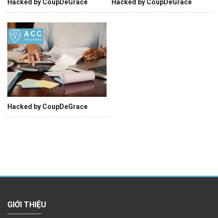
Hacked by CoupDeGrace
Hacked by CoupDeGrace
Hacked by CoupDeGrace
GIỚI THIỆU