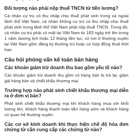
Đối tượng nào phải nộp thuế TNCN từ tiền lương?
Cá nhân cư trú có thu nhập chịu thuế phát sinh trong và ngoài
lãnh thổ Việt Nam, cá nhân không cư trú có thu nhập chịu thuế
phát sinh trong lãnh thổ Việt Nam phải nộp thuế TNCN. Trong đó,
cá nhân cư trú phải có mặt tại Việt Nam từ 183 ngày trở lên trong
1 năm dương lịch hoặc 12 tháng liên tục; có nơi ở thường xuyên
tại Việt Nam gồm đăng ký thường trú hoặc có hợp đồng thuê thời
hạn.
Câu hỏi phỏng vấn kế toán bán hàng
Các khoản giảm trừ doanh thu bao gồm yếu tố nào?
Các khoản giảm trừ doanh thu gồm có hàng bán bị trả lại, giảm
giá hàng bán và chiết khấu thương mại.
Trường hợp nào phát sinh chiết khấu thương mại diễn
ra ở đơn vị bán?
Phát sinh chiết khấu thương mại khi khách hàng mua với khối
lượng lớn, khách hàng thanh toán tiền hàng sớm và khách hàng
có quan hệ thường xuyên.
Các cơ sở kinh doanh khi thực hiện chế độ hóa đơn
chứng từ cần cung cấp các chứng từ nào?