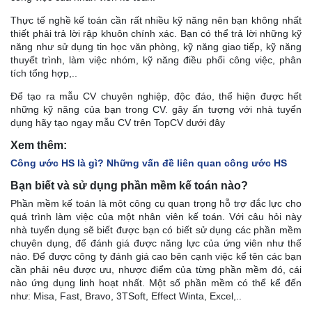
Thực tế nghề kế toán cần rất nhiều kỹ năng nên bạn không nhất
thiết phải trả lời rập khuôn chính xác. Bạn có thể trả lời những kỹ
năng như sử dụng tin học văn phòng, kỹ năng giao tiếp, kỹ năng
thuyết trình, làm việc nhóm, kỹ năng điều phối công việc, phân
tích tổng hợp,..
Để tạo ra mẫu CV chuyên nghiệp, độc đáo, thể hiện được hết
những kỹ năng của bạn trong CV. gây ấn tượng với nhà tuyển
dụng hãy tạo ngay mẫu CV trên TopCV dưới đây
Xem thêm:
Công ước HS là gì? Những vấn đề liên quan công ước HS
Bạn biết và sử dụng phần mềm kế toán nào?
Phần mềm kế toán là một công cụ quan trọng hỗ trợ đắc lực cho
quá trình làm việc của một nhân viên kế toán. Với câu hỏi này
nhà tuyển dụng sẽ biết được bạn có biết sử dụng các phần mềm
chuyên dụng, để đánh giá được năng lực của ứng viên như thế
nào. Để được công ty đánh giá cao bên cạnh việc kể tên các bạn
cần phải nêu được ưu, nhược điểm của từng phần mềm đó, cái
nào ứng dụng linh hoạt nhất. Một số phần mềm có thể kể đến
như: Misa, Fast, Bravo, 3TSoft, Effect Winta, Excel,..