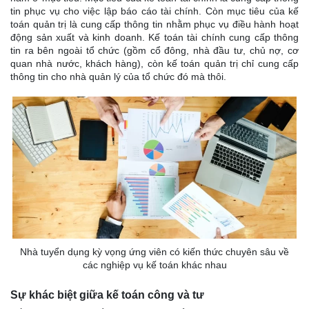
tin phục vụ cho việc lập báo cáo tài chính. Còn mục tiêu của kế
toán quản trị là cung cấp thông tin nhằm phục vụ điều hành hoạt
động sản xuất và kinh doanh. Kế toán tài chính cung cấp thông
tin ra bên ngoài tổ chức (gồm cổ đông, nhà đầu tư, chủ nợ, cơ
quan nhà nước, khách hàng), còn kế toán quản trị chỉ cung cấp
thông tin cho nhà quản lý của tổ chức đó mà thôi.
Nhà tuyển dụng kỳ vọng ứng viên có kiến thức chuyên sâu về
các nghiệp vụ kế toán khác nhau
Sự khác biệt giữa kế toán công và tư