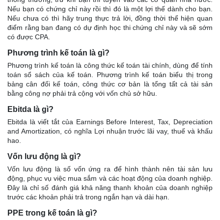
Nếu bạn có chứng chỉ này rồi thì đó là một lợi thế dành cho bạn.
Nếu chưa có thì hãy trung thực trả lời, đồng thời thể hiện quan
điểm rằng bạn đang có dự định học thi chứng chỉ này và sẽ sớm
có được CPA.
Phương trình kế toán là gì?
Phương trình kế toán là công thức kế toán tài chính, dùng để tính
toán sổ sách của kế toán. Phương trình kế toán biểu thị trong
bảng cân đối kế toán, công thức cơ bản là tổng tất cả tài sản
bằng công nợ phải trả cộng với vốn chủ sở hữu.
Ebitda là gì?
Ebitda là viết tắt của Earnings Before Interest, Tax, Depreciation
and Amortization, có nghĩa Lợi nhuận trước lãi vay, thuế và khấu
hao.
Vốn lưu động là gì?
Vốn lưu động là số vốn ứng ra để hình thành nên tài sản lưu
động, phục vụ việc mua sắm và các hoạt động của doanh nghiệp.
Đây là chỉ số đánh giá khả năng thanh khoản của doanh nghiệp
trước các khoản phải trả trong ngắn hạn và dài hạn.
PPE trong kế toán là gì?