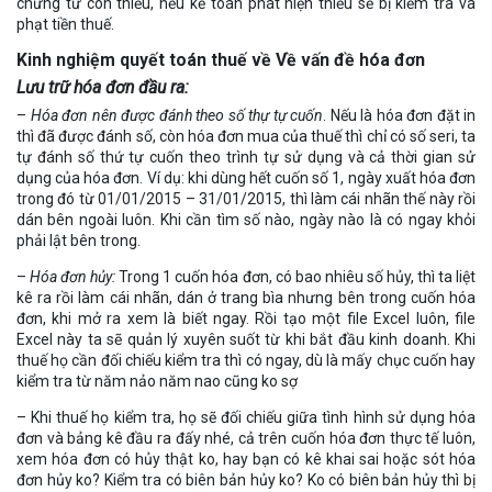
chứng từ còn thiểu, nếu kế toán phát hiện thiếu sẽ bị kiểm tra và
phạt tiền thuế.
Kinh nghiệm quyết toán thuế về Về vấn đề hóa đơn
Lưu trữ hóa đơn đầu ra:
–
Hóa đơn nên được đánh theo số thự tự cuốn
. Nếu là hóa đơn đặt in
thì đã được đánh số, còn hóa đơn mua của thuế thì chỉ có số seri, ta
tự đánh số thứ tự cuốn theo trình tự sử dụng và cả thời gian sử
dụng của hóa đơn. Ví dụ: khi dùng hết cuốn số 1, ngày xuất hóa đơn
trong đó từ 01/01/2015 – 31/01/2015, thì làm cái nhãn thế này rồi
dán bên ngoài luôn. Khi cần tìm số nào, ngày nào là có ngay khỏi
phải lật bên trong.
–
Hóa đơn hủy:
Trong 1 cuốn hóa đơn, có bao nhiêu số hủy, thì ta liệt
kê ra rồi làm cái nhãn, dán ở trang bìa nhưng bên trong cuốn hóa
đơn, khi mở ra xem là biết ngay. Rồi tạo một file Excel luôn, file
Excel này ta sẽ quản lý xuyên suốt từ khi bắt đầu kinh doanh. Khi
thuế họ cần đối chiếu kiểm tra thì có ngay, dù là mấy chục cuốn hay
kiểm tra từ năm nảo năm nao cũng ko sợ
– Khi thuế họ kiểm tra, họ sẽ đối chiếu giữa tình hình sử dụng hóa
đơn và bảng kê đầu ra đấy nhé, cả trên cuốn hóa đơn thực tế luôn,
xem hóa đơn có hủy thật ko, hay bạn có kê khai sai hoặc sót hóa
đơn hủy ko? Kiểm tra có biên bản hủy ko? Ko có biên bản hủy thì bị