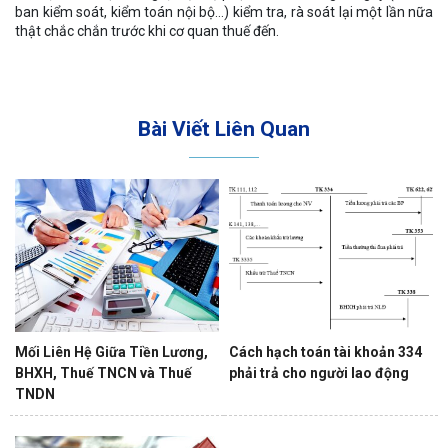
ban kiểm soát, kiểm toán nội bộ…) kiểm tra, rà soát lại một lần nữa
thật chắc chắn trước khi cơ quan thuế đến.
Bài Viết Liên Quan
Mối Liên Hệ Giữa Tiền Lương,
Cách hạch toán tài khoản 334
BHXH, Thuế TNCN và Thuế
phải trả cho người lao động
TNDN