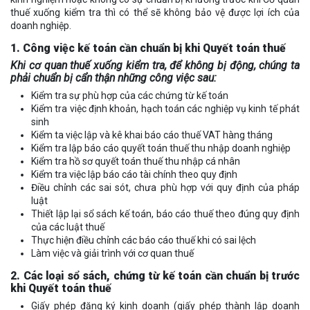
thuế xuống kiểm tra thì có thể sẽ không bảo vệ được lợi ích của
doanh nghiệp.
1. Công việc kế toán cần chuẩn bị khi Quyết toán thuế
Khi cơ quan thuế xuống kiểm tra, để không bị động, chúng ta
phải chuẩn bị cẩn thận những công việc sau:
Kiểm tra sự phù hợp của các chứng từ kế toán
Kiểm tra việc định khoản, hạch toán các nghiệp vụ kinh tế phát
sinh
Kiểm ta việc lập và kê khai báo cáo thuế VAT hàng tháng
Kiểm tra lập báo cáo quyết toán thuế thu nhập doanh nghiệp
Kiểm tra hồ sơ quyết toán thuế thu nhập cá nhân
Kiểm tra việc lập báo cáo tài chính theo quy định
Điều chỉnh các sai sót, chưa phù hợp với quy định của pháp
luật
Thiết lập lại sổ sách kế toán, báo cáo thuế theo đúng quy định
của các luật thuế
Thực hiện điều chỉnh các báo cáo thuế khi có sai lệch
Làm việc và giải trình với cơ quan thuế
2. Các loại sổ sách, chứng từ kế toán cần chuẩn bị trước
khi Quyết toán thuế
Giấy phép đăng ký kinh doanh (giấy phép thành lập doanh