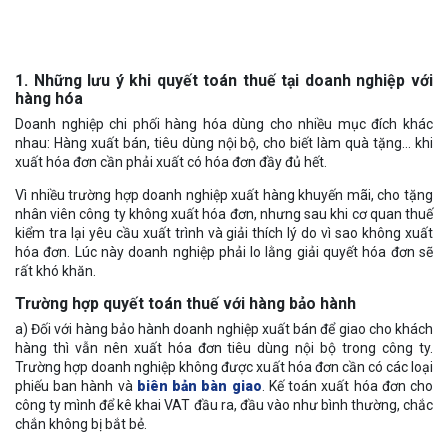
1. Những lưu ý khi quyết toán thuế tại doanh nghiệp với
hàng hóa
Doanh nghiệp chi phối hàng hóa dùng cho nhiều mục đích khác
nhau: Hàng xuất bán, tiêu dùng nội bộ, cho biết làm quà tặng… khi
xuất hóa đơn cần phải xuất có hóa đơn đầy đủ hết.
Vì nhiều trường hợp doanh nghiệp xuất hàng khuyến mãi, cho tặng
nhân viên công ty không xuất hóa đơn, nhưng sau khi cơ quan thuế
kiểm tra lại yêu cầu xuất trình và giải thích lý do vì sao không xuất
hóa đơn. Lúc này doanh nghiệp phải lo lằng giải quyết hóa đơn sẽ
rất khó khăn.
Trường hợp quyết toán thuế với hàng bảo hành
a) Đối với hàng bảo hành doanh nghiệp xuất bán để giao cho khách
hàng thì vẫn nên xuất hóa đơn tiêu dùng nội bộ trong công ty.
Trường hợp doanh nghiệp không được xuất hóa đơn cần có các loại
phiếu ban hành và
biên bản bàn giao
. Kế toán xuất hóa đơn cho
công ty mình để kê khai VAT đầu ra, đầu vào như bình thường, chắc
chắn không bị bắt bẻ.