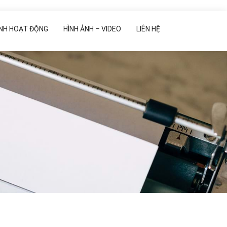
ẢNH HOẠT ĐỘNG
HÌNH ẢNH – VIDEO
LIÊN HỆ