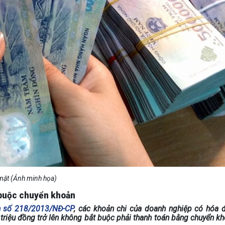
 mặt (Ảnh minh họa)
 buộc chuyển khoản
h số 218/2013/NĐ-CP
, các khoản chi của doanh nghiệp có hóa
20 triệu đồng trở lên không bắt buộc phải thanh toán bằng chuyển k