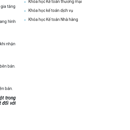
Khóa học Kế toán thương mại
 gia tăng
Khóa học kế toán dịch vụ
Khóa học Kế toán Nhà hàng
sang hình
 khi nhận
 bên bán.
ên bán.
ột trong
 đối với