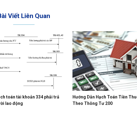
Bài Viết Liên Quan
ch toán tài khoản 334 phải trả
Hướng Dẫn Hạch Toán Tiền Thu
ời lao động
Theo Thông Tư 200