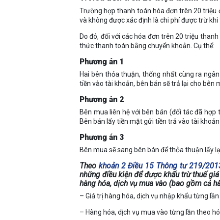
Trường hợp thanh toán hóa đơn trên 20 triệu đ
và không được xác định là chi phí được trừ khi
Do đó, đối với các hóa đơn trên 20 triệu than
thức thanh toán bằng chuyển khoản. Cụ thể:
Phương án 1
Hai bên thỏa thuận, thống nhất cùng ra ngân
tiền vào tài khoản, bên bán sẽ trả lại cho bê
Phương án 2
Bên mua liên hệ với bên bán (đối tác đã hợp 
Bên bán lấy tiền mặt gửi tiền trả vào tài khoả
Phương án 3
Bên mua sẽ sang bên bán để thỏa thuận lấy lạ
Theo
khoản 2 Điều 15 Thông tư 219/201
những điều kiện để được khấu trừ thuế giá 
hàng hóa, dịch vụ mua vào (bao gồm cả hàn
– Giá trị hàng hóa, dịch vụ nhập khẩu từng lần 
– Hàng hóa, dịch vụ mua vào từng lần theo hó