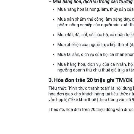
– Mua hàng hóa, dịch vụ trong các trường
Mua hàng hóa là nông, lâm, thủy sản của 
Mua sản phẩm thủ công làm bằng đay, cói
phẩm nông nghiệp của người sản xuất thủ
Mua đất, đá, cát, sỏi của hộ, cá nhân tự kh
Mua phế liệu của người trực tiếp thu nhặt
Mua tài sản, dịch vụ của hộ, cá nhân khôn
Mua hàng hóa, dịch vụ của cá nhân, hộ
ngưỡng doanh thu chịu thuế giá trị gia t
3. Hóa đơn trên 20 triệu ghi TM/C
Tiêu thức “hình thức thanh toán” là nội dung 
hóa đơn giao cho khách hàng tại tiêu thức nà
vẫn hợp lệ để kê khai thuế (theo Công văn s
Theo đó, hóa đơn trên 20 triệu đồng vẫn được 