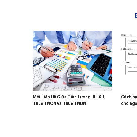
Mối Liên Hệ Giữa Tiền Lương, BHXH,
Cách hạ
Thuế TNCN và Thuế TNDN
cho ngư