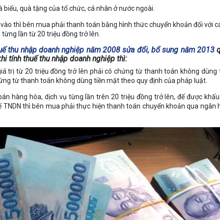
 biếu, quà tặng của tổ chức, cá nhân ở nước ngoài.
ào thì bên mua phải thanh toán bằng hình thức chuyển khoản đối với 
ừng lần từ 20 triệu đồng trở lên.
uế thu nhập doanh nghiệp năm 2008
sửa đổi, bổ sung năm 2013
q
hi tính thuế thu nhập doanh nghiệp thì:
á trị từ 20 triệu đồng trở lên phải có chứng từ thanh toán không dùng 
ứng từ thanh toán không dùng tiền mặt theo quy định của pháp luật.
n hàng hóa, dịch vụ từng lần trên 20 triệu đồng trở lên, để được khấu
thuế TNDN thì bên mua phải thực hiện thanh toán chuyển khoản qua ngân