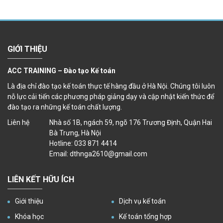
GIỚI THIỆU
ACC TRAINING – Đào tạo Kế toán
Là địa chỉ đào tạo kế toán thực tế hàng đầu ở Hà Nội. Chúng tôi luôn
nỗ lực cải tiến các phương pháp giảng dạy và cập nhật kiến thức để
đào tạo ra những kế toán chất lượng.
Liên hệ
Nhà số 1B, ngách 59, ngõ 176 Trương Định, Quận Hai
Bà Trưng, Hà Nội
Hotline: 033 871 4414
Email: dthnga2610@gmail.com
LIÊN KẾT HỮU ÍCH
Giới thiệu
Dịch vụ kế toán
Khóa học
Kế toán tổng hợp