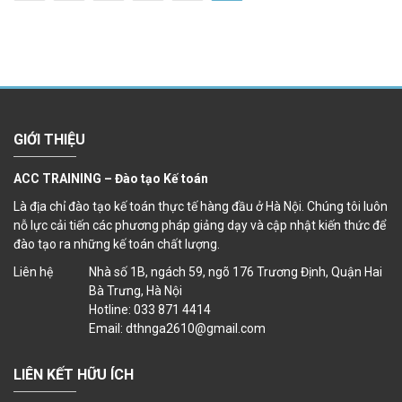
GIỚI THIỆU
ACC TRAINING – Đào tạo Kế toán
Là địa chỉ đào tạo kế toán thực tế hàng đầu ở Hà Nội. Chúng tôi luôn
nỗ lực cải tiến các phương pháp giảng dạy và cập nhật kiến thức để
đào tạo ra những kế toán chất lượng.
Liên hệ
Nhà số 1B, ngách 59, ngõ 176 Trương Định, Quận Hai
Bà Trưng, Hà Nội
Hotline: 033 871 4414
Email: dthnga2610@gmail.com
LIÊN KẾT HỮU ÍCH