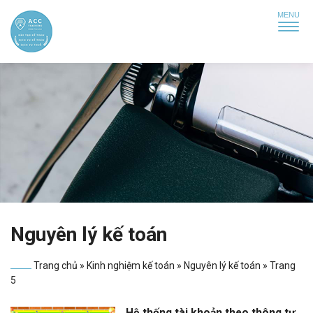
Nguyên lý kế toán
Trang chủ
»
Kinh nghiệm kế toán
»
Nguyên lý kế toán
»
Trang
5
Hệ thống tài khoản theo thông tư