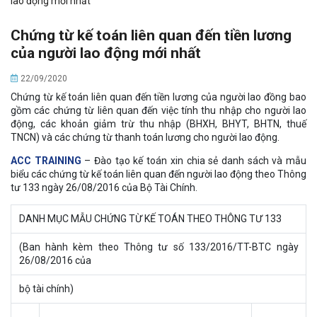
lao động mới nhất
Chứng từ kế toán liên quan đến tiền lương
của người lao động mới nhất
22/09/2020
Chứng từ kế toán liên quan đến tiền lương của người lao đồng bao
gồm các chứng từ liên quan đến việc tính thu nhập cho người lao
động, các khoản giảm trừ thu nhập (BHXH, BHYT, BHTN, thuế
TNCN) và các chứng từ thanh toán lương cho người lao động.
ACC TRAINING
– Đào tạo kế toán xin chia sẻ danh sách và mẫu
biểu các chứng từ kế toán liên quan đến người lao động theo Thông
tư 133 ngày 26/08/2016 của Bộ Tài Chính.
DANH MỤC MẪU CHỨNG TỪ KẾ TOÁN THEO THÔNG TƯ 133
(Ban hành kèm theo Thông tư số 133/2016/TT-BTC ngày
26/08/2016 của
bộ tài chính)