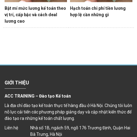
Bật mí mức lương kế toán theo
Hạch toán chi phí tiền lương
vị trí, cấp bậc và cách deal
hợp lệ cần những gì
lương cao
GIỚI THIỆU
ACC TRAINING – Đào tạo Kế toán
Là địa chỉ đào tạo kế toán thực tế hàng đầu ở Hà Nội. Chúng tôi luôn
nỗ lực cải tiến các phương pháp giảng dạy và cập nhật kiến thức để
đào tạo ra những kế toán chất lượng.
Liên hệ
Nhà số 1B, ngách 59, ngõ 176 Trương Định, Quận Hai
Bà Trưng, Hà Nội